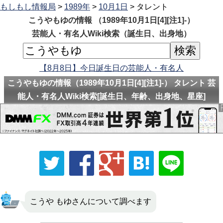
もしもし情報局
>
1989年
>
10月1日
> タレント
こうやもゆの情報 （1989年10月1日[4][注1]-）
芸能人・有名人Wiki検索（誕生日、出身地）
【8月8日】今日誕生日の芸能人・有名人
こうやもゆの情報（1989年10月1日[4][注1]-） タレント 芸
能人・有名人Wiki検索[誕生日、年齢、出身地、星座]
こうや もゆさんについて調べます