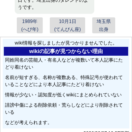
日です。埼玉出身のタレントのよ
うです。
1989年
10月1日
埼玉県
(へび年)
(てんびん座)
出身
wiki情報を探しましたが見つかりませんでした。
wikiの記事が見つからない理由
同姓同名の芸能人・有名人などが複数いて本人記事にた
どり着けない
名前が短すぎる、名称が複数ある、特殊記号が使われて
いることなどにより本人記事にたどり着けない
情報が少ない・認知度が低くwikiにまとめられていない
誹謗中傷による削除依頼・荒らしなどにより削除されて
いる
などが考えられます。