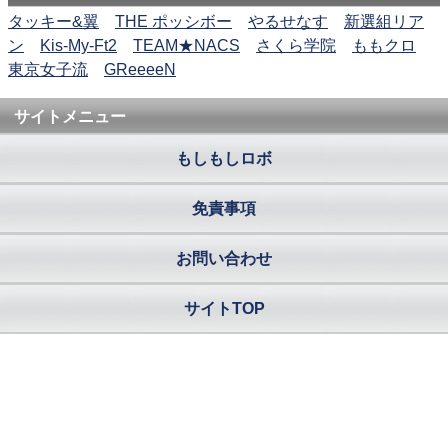
タッキー&翼
THE ポッシボー
やるせなす
新選組リア
ン
Kis-My-Ft2
TEAM★NACS
さくら学院
ももクロ
東京女子流
GReeeeN
サイトメニュー
もしもしロボ
免責事項
お問い合わせ
サイトTOP