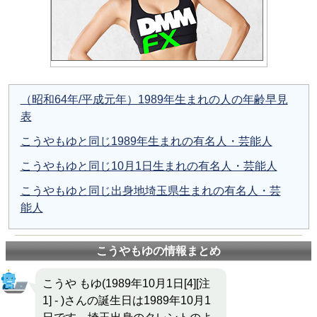
（昭和64年/平成元年）1989年生まれの人の年齢早見
表
こうやもゆと同じ1989年生まれの有名人・芸能人
こうやもゆと同じ10月1日生まれの有名人・芸能人
こうやもゆと同じ出身地埼玉県生まれの有名人・芸
能人
こうやもゆの情報まとめ
こうや もゆ(1989年10月1日[4][注
1] - )さんの誕生日は1989年10月1