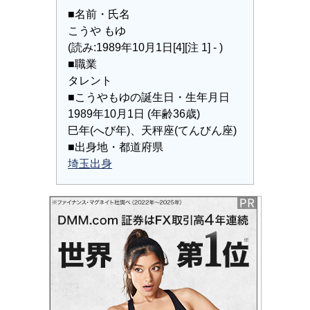
■名前・氏名
こうや もゆ
(読み:1989年10月1日[4][注 1] - )
■職業
タレント
■こうやもゆの誕生日・生年月日
1989年10月1日 (年齢36歳)
巳年(へび年)、天秤座(てんびん座)
■出身地・都道府県
埼玉出身