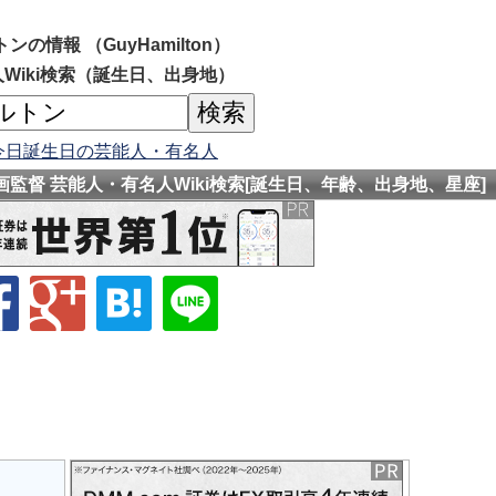
の情報 （GuyHamilton）
Wiki検索（誕生日、出身地）
今日誕生日の芸能人・有名人
映画監督 芸能人・有名人Wiki検索[誕生日、年齢、出身地、星座]