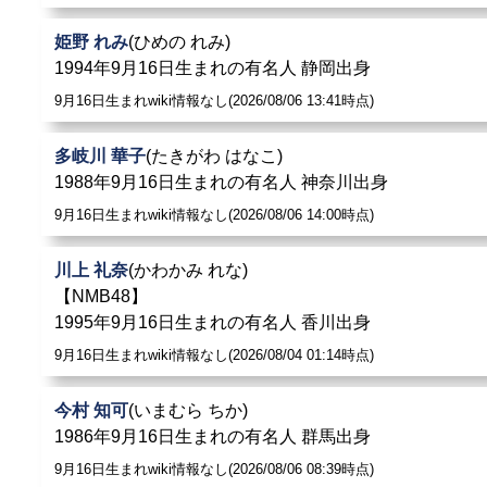
姫野 れみ
(ひめの れみ)
1994年9月16日生まれの有名人 静岡出身
9月16日生まれwiki情報なし(2026/08/06 13:41時点)
多岐川 華子
(たきがわ はなこ)
1988年9月16日生まれの有名人 神奈川出身
9月16日生まれwiki情報なし(2026/08/06 14:00時点)
川上 礼奈
(かわかみ れな)
【NMB48】
1995年9月16日生まれの有名人 香川出身
9月16日生まれwiki情報なし(2026/08/04 01:14時点)
今村 知可
(いまむら ちか)
1986年9月16日生まれの有名人 群馬出身
9月16日生まれwiki情報なし(2026/08/06 08:39時点)