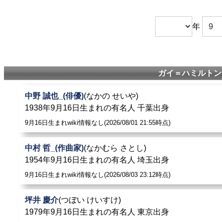
年
ガイ＝ハミルトン
中野 誠也_(俳優)
(なかの せいや)
1938年9月16日生まれの有名人 千葉出身
9月16日生まれwiki情報なし(2026/08/01 21:55時点)
中村 哲_(作曲家)
(なかむら さとし)
1954年9月16日生まれの有名人 埼玉出身
9月16日生まれwiki情報なし(2026/08/03 23:12時点)
坪井 慶介
(つぼい けいすけ)
1979年9月16日生まれの有名人 東京出身