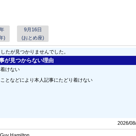
2年
9月16日
年)
(おとめ座)
しましたが見つかりませんでした。
の記事が見つからない理由
り着けない
ることなどにより本人記事にたどり着けない
る
2026/08
Guy Hamilton