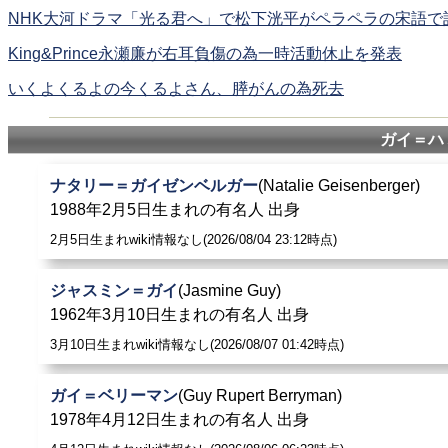
NHK大河ドラマ「光る君へ」で松下洸平がペラペラの宋語で
King&Prince永瀬廉が右耳負傷の為一時活動休止を発表
いくよくるよの今くるよさん、膵がんの為死去
ガイ＝ハ
ナタリー＝ガイゼンベルガー
(Natalie Geisenberger)
1988年2月5日生まれの有名人 出身
2月5日生まれwiki情報なし(2026/08/04 23:12時点)
ジャスミン＝ガイ
(Jasmine Guy)
1962年3月10日生まれの有名人 出身
3月10日生まれwiki情報なし(2026/08/07 01:42時点)
ガイ＝ベリーマン
(Guy Rupert Berryman)
1978年4月12日生まれの有名人 出身