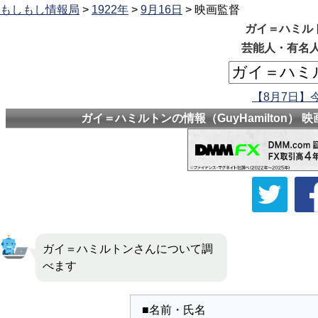
もしもし情報局
>
1922年
>
9月16日
> 映画監督
ガイ＝ハミルトン
芸能人・有名人
【8月7日】
ガイ＝ハミルトンの情報（GuyHamilton） 
ガイ＝ハミルトンさんについて調
べます
■名前・氏名