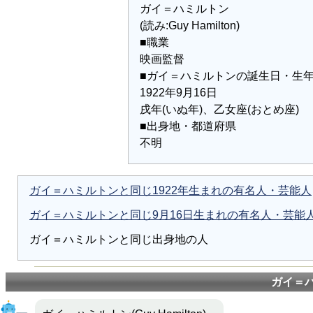
ガイ＝ハミルトン
(読み:Guy Hamilton)
■職業
映画監督
■ガイ＝ハミルトンの誕生日・生
1922年9月16日
戌年(いぬ年)、乙女座(おとめ座)
■出身地・都道府県
不明
ガイ＝ハミルトンと同じ1922年生まれの有名人・芸能人
ガイ＝ハミルトンと同じ9月16日生まれの有名人・芸能
ガイ＝ハミルトンと同じ出身地の人
ガイ＝