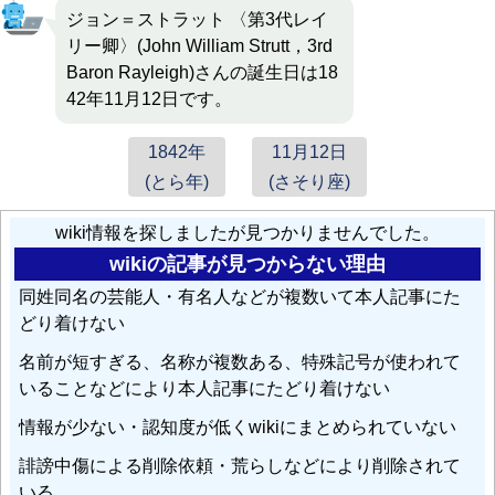
ジョン＝ストラット 〈第3代レイ
リー卿〉(John William Strutt，3rd
Baron Rayleigh)さんの誕生日は18
42年11月12日です。
1842年
11月12日
(とら年)
(さそり座)
wiki情報を探しましたが見つかりませんでした。
wikiの記事が見つからない理由
同姓同名の芸能人・有名人などが複数いて本人記事にた
どり着けない
名前が短すぎる、名称が複数ある、特殊記号が使われて
いることなどにより本人記事にたどり着けない
情報が少ない・認知度が低くwikiにまとめられていない
誹謗中傷による削除依頼・荒らしなどにより削除されて
いる