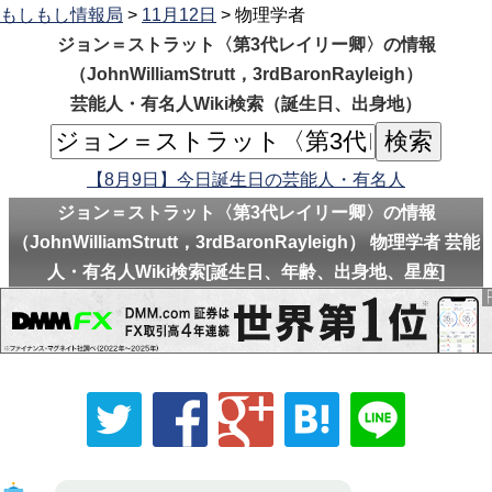
もしもし情報局
>
11月12日
> 物理学者
ジョン＝ストラット〈第3代レイリー卿〉の情報
（JohnWilliamStrutt，3rdBaronRayleigh）
芸能人・有名人Wiki検索（誕生日、出身地）
【8月9日】今日誕生日の芸能人・有名人
ジョン＝ストラット〈第3代レイリー卿〉の情報
（JohnWilliamStrutt，3rdBaronRayleigh） 物理学者 芸能
人・有名人Wiki検索[誕生日、年齢、出身地、星座]