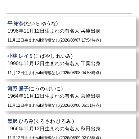
平 祐奈
(たいら ゆうな)
1998年11月12日生まれの有名人 兵庫出身
11月12日生まれwiki情報なし(2026/08/07 17:54時点)
小林 レイミ
(こばやし れいみ)
1990年11月12日生まれの有名人 千葉出身
11月12日生まれwiki情報なし(2026/08/08 04:58時点)
河野 景子
(こうの けいこ)
1964年11月12日生まれの有名人 宮崎出身
11月12日生まれwiki情報なし(2026/08/06 06:31時点)
黒沢 ひろみ
(くろさわ ひろみ )
1966年11月12日生まれの有名人 秋田出身
11月12日生まれwiki情報なし(2026/08/09 02:03時点)