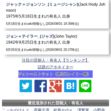
ジャック＝ジョンソン_(ミュージシャン)
(Jack Hody Joh
nson)
1975年5月18日生まれの有名人 出身
5月18日生まれwiki情報なし(2026/08/01 19:35時点)
ジョン＝テイラー_(ジャズ)
(John Taylor)
1942年9月25日生まれの有名人 出身
9月25日生まれwiki情報なし(2026/08/01 20:27時点)
注目の芸能人・有名人【ランキング】
話題のアホネイター
最近追加された芸能人・有名人
こっちのけんと
斎藤元彦
松島かのん
澤繁実
小野寺