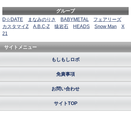
グループ
D☆DATE
まなみのりさ
BABYMETAL
フェアリーズ
カスタマイZ
A.B.C-Z
猿岩石
HEADS
Snow Man
X
21
サイトメニュー
もしもしロボ
免責事項
お問い合わせ
サイトTOP