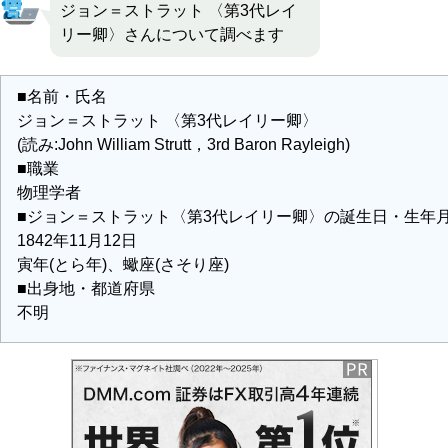
ジョン＝ストラット 〈第3代レイ
リー卿〉さんについて調べます
■名前・氏名
ジョン＝ストラット 〈第3代レイリー卿〉
(読み:John William Strutt，3rd Baron Rayleigh)
■職業
物理学者
■ジョン＝ストラット〈第3代レイリー卿〉の誕生日・生年
1842年11月12日
寅年(とら年)、蠍座(さそり座)
■出身地・都道府県
不明