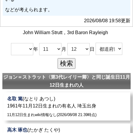
などが考えられます。
2026/08/08 19:58更新
John William Strutt，3rd Baron Rayleigh
年
月
日
ジョン＝ストラット〈第3代レイリー卿〉と同じ誕生日11月
12日生まれの人
名取 篤
(なとり あつし)
1961年11月12日生まれの有名人 埼玉出身
11月12日生まれwiki情報なし(2026/08/08 21:39時点)
高木 琢也
(たかぎ たくや)