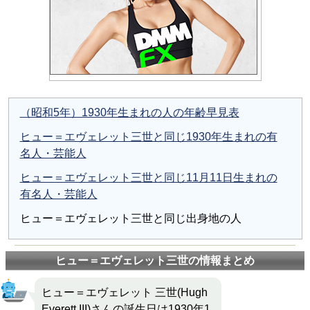
（昭和5年）1930年生まれの人の年齢早見表
ヒュー＝エヴェレット三世と同じ1930年生まれの有
名人・芸能人
ヒュー＝エヴェレット三世と同じ11月11日生まれの
有名人・芸能人
ヒュー＝エヴェレット三世と同じ出身地の人
ヒュー＝エヴェレット三世の情報まとめ
ヒュー＝エヴェレット 三世(Hugh
Everett III)さんの誕生日は1930年1