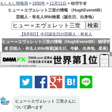
もしもし情報局
>
1930年
>
11月11日
> 物理学者
ヒュー＝エヴェレット三世の情報 （HughEverettIII）
芸能人・有名人Wiki検索（誕生日、出身地）
【8月9日】今日誕生日の芸能人・有名人
ヒュー＝エヴェレット三世の情報（HughEverettIII） 物理学
者 芸能人・有名人Wiki検索[誕生日、年齢、出身地、星座]
ヒュー＝エヴェレット 三世さんに
ついて調べます