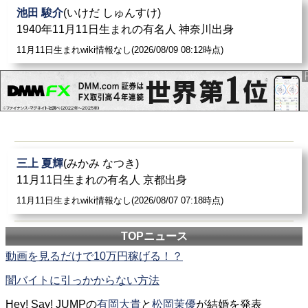
池田 駿介
(いけだ しゅんすけ)
1940年11月11日生まれの有名人 神奈川出身
11月11日生まれwiki情報なし(2026/08/09 08:12時点)
三上 夏輝
(みかみ なつき)
11月11日生まれの有名人 京都出身
11月11日生まれwiki情報なし(2026/08/07 07:18時点)
TOPニュース
動画を見るだけで10万円稼げる！？
闇バイトに引っかからない方法
Hey! Say! JUMPの
有岡大貴
と
松岡茉優
が結婚を発表