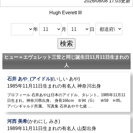
2026/08/08 17:03更新
Hugh Everett III
年
月
日
ヒュー＝エヴェレット三世と同じ誕生日11月11日生まれの
人
石井 あや_(アイドル)
(いしい あや)
1985年11月11日生まれの有名人 神奈川出身
プロフィール 石井あやは日本のアイドル、タレント。1985年11月11
日生まれ。神奈川県出身。 身長166cm Ｂ94（G） Ｗ59 Ｈ85。
アバンギャルド所属。 写真集 石井あや十七歳 …
河西 美希
(かわにし みき)
1989年11月11日生まれの有名人 山梨出身