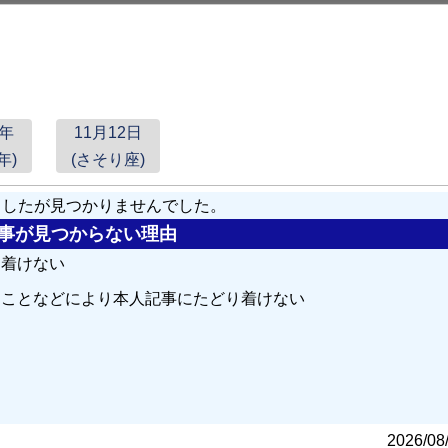
7年
11月12日
年)
(さそり座)
しましたが見つかりませんでした。
の記事が見つからない理由
り着けない
ることなどにより本人記事にたどり着けない
る
2026/08