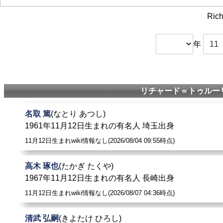
Rich
年
リチャード＝トゥルーリ
名取 篤
(なとり あつし)
1961年11月12日生まれの有名人 埼玉出身
11月12日生まれwiki情報なし(2026/08/04 09:55時点)
高木 琢也
(たかぎ たくや)
1967年11月12日生まれの有名人 長崎出身
11月12日生まれwiki情報なし(2026/08/07 04:36時点)
清武 弘嗣
(きよたけ ひろし)