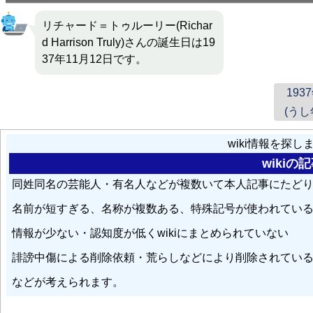
リチャード＝トゥルーリー(Richar
d Harrison Truly)さんの誕生日は19
37年11月12日です。
193
(うし
wiki情報を探
wiki
同姓同名の芸能人・有名人などが複数いて本人記事にたど
名前が短すぎる、名称が複数ある、特殊記号が使われてい
情報が少ない・認知度が低くwikiにまとめられていない
誹謗中傷による削除依頼・荒らしなどにより削除されてい
などが考えられます。