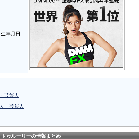
・生年月日
人・芸能人
名人・芸能人
＝トゥルーリーの情報まとめ