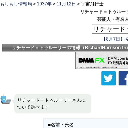
もしもし情報局
>
1937年
>
11月12日
> 宇宙飛行士
リチャード＝トゥルーリーの情
芸能人・有名人
【8月7日】
リチャード＝トゥルーリーの情報（RichardHarrison
リチャード＝トゥルーリーさんに
ついて調べます
■名前・氏名