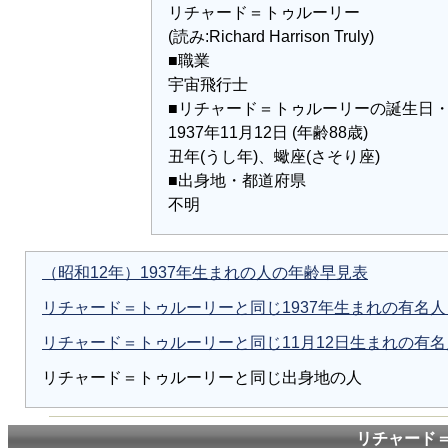
リチャード＝トゥルーリー
(読み:Richard Harrison Truly)
■職業
宇宙飛行士
■リチャード＝トゥルーリーの誕生日
1937年11月12日 (年齢88歳)
丑年(うし年)、蠍座(さそり座)
■出身地・都道府県
不明
（昭和12年）1937年生まれの人の年齢早見表
リチャード＝トゥルーリーと同じ1937年生まれの有名
リチャード＝トゥルーリーと同じ11月12日生まれの有
リチャード＝トゥルーリーと同じ出身地の人
リチャード