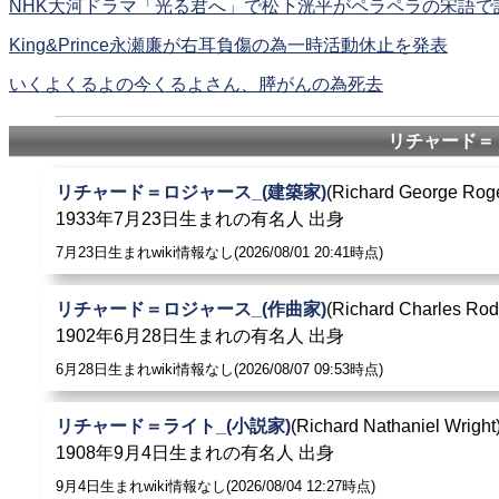
NHK大河ドラマ「光る君へ」で松下洸平がペラペラの宋語で
King&Prince永瀬廉が右耳負傷の為一時活動休止を発表
いくよくるよの今くるよさん、膵がんの為死去
リチャード＝
リチャード＝ロジャース_(建築家)
(Richard George Rog
1933年7月23日生まれの有名人 出身
7月23日生まれwiki情報なし(2026/08/01 20:41時点)
リチャード＝ロジャース_(作曲家)
(Richard Charles Rod
1902年6月28日生まれの有名人 出身
6月28日生まれwiki情報なし(2026/08/07 09:53時点)
リチャード＝ライト_(小説家)
(Richard Nathaniel Wright
1908年9月4日生まれの有名人 出身
9月4日生まれwiki情報なし(2026/08/04 12:27時点)