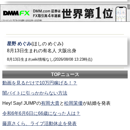
星野 めぐみ
(ほしの めぐみ)
8月13日生まれの有名人 大阪出身
8月13日生まれwiki情報なし(2026/08/08 13:23時点)
TOPニュース
動画を見るだけで10万円稼げる！？
闇バイトに引っかからない方法
Hey! Say! JUMPの
有岡大貴
と
松岡茉優
が結婚を発表
令和6年6月6日に66歳になった人は？
藤原さくら、ライブ活動休止を発表