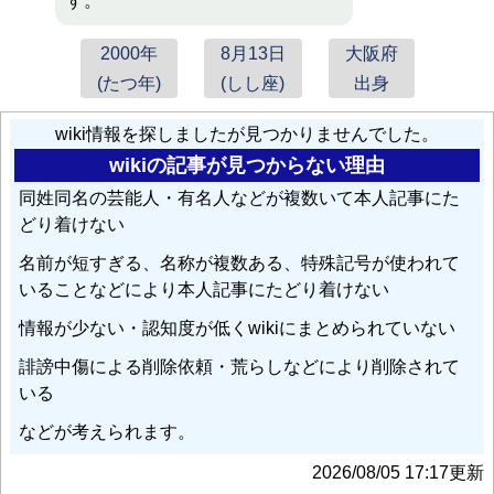
す。
2000年
8月13日
大阪府
(たつ年)
(しし座)
出身
wiki情報を探しましたが見つかりませんでした。
wikiの記事が見つからない理由
同姓同名の芸能人・有名人などが複数いて本人記事にた
どり着けない
名前が短すぎる、名称が複数ある、特殊記号が使われて
いることなどにより本人記事にたどり着けない
情報が少ない・認知度が低くwikiにまとめられていない
誹謗中傷による削除依頼・荒らしなどにより削除されて
いる
などが考えられます。
2026/08/05 17:17更新