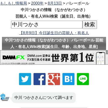
もしもし情報局
>
2000年
>
8月13日
> バレーボール
中川つかさの情報 （なかがわつかさ）
芸能人・有名人Wiki検索（誕生日、出身地）
【8月9日】今日誕生日の芸能人・有名人
中川つかさの情報（なかがわつかさ） バレーボール 芸能
人・有名人Wiki検索[誕生日、年齢、出身地、星座]
中川 つかささんについて調べます