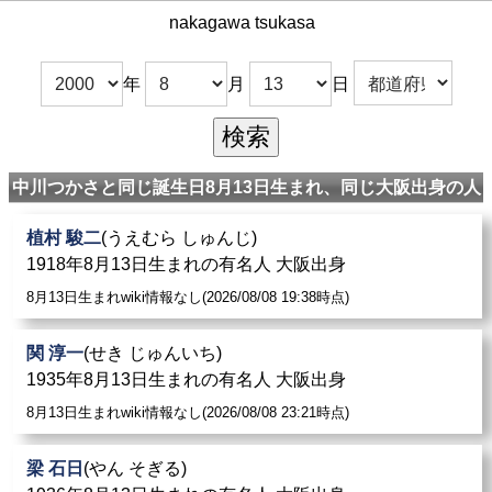
nakagawa tsukasa
年
月
日
中川つかさと同じ誕生日8月13日生まれ、同じ大阪出身の人
植村 駿二
(うえむら しゅんじ)
1918年8月13日生まれの有名人 大阪出身
8月13日生まれwiki情報なし(2026/08/08 19:38時点)
関 淳一
(せき じゅんいち)
1935年8月13日生まれの有名人 大阪出身
8月13日生まれwiki情報なし(2026/08/08 23:21時点)
梁 石日
(やん そぎる)