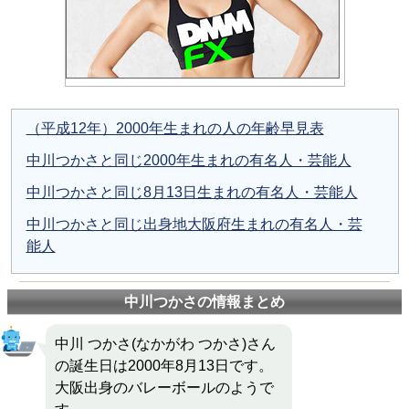
（平成12年）2000年生まれの人の年齢早見表
中川つかさと同じ2000年生まれの有名人・芸能人
中川つかさと同じ8月13日生まれの有名人・芸能人
中川つかさと同じ出身地大阪府生まれの有名人・芸
能人
中川つかさの情報まとめ
中川 つかさ(なかがわ つかさ)さん
の誕生日は2000年8月13日です。
大阪出身のバレーボールのようで