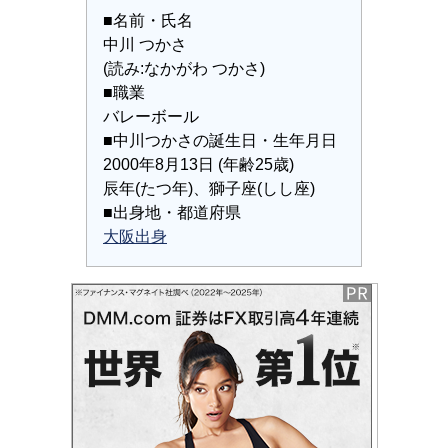
■名前・氏名
中川 つかさ
(読み:なかがわ つかさ)
■職業
バレーボール
■中川つかさの誕生日・生年月日
2000年8月13日 (年齢25歳)
辰年(たつ年)、獅子座(しし座)
■出身地・都道府県
大阪出身