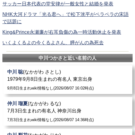
サッカー日本代表の堂安律が一般女性と結婚を発表
NHK大河ドラマ「光る君へ」で松下洸平がペラペラの宋語
で話題に
King&Prince永瀬廉が右耳負傷の為一時活動休止を発表
いくよくるよの今くるよさん、膵がんの為死去
中川つかさと近い名前の人
中川 聡
(なかがわ さとし)
1979年9月8日生まれの有名人 東京出身
9月8日生まれwiki情報なし(2026/08/07 16:02時点)
仲川 瑠夏
(なかがわ るな)
7月3日生まれの有名人 神奈川出身
7月3日生まれwiki情報なし(2026/08/07 14:36時点)