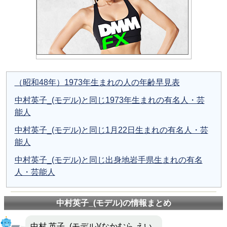
（昭和48年）1973年生まれの人の年齢早見表
中村英子_(モデル)と同じ1973年生まれの有名人・芸
能人
中村英子_(モデル)と同じ1月22日生まれの有名人・芸
能人
中村英子_(モデル)と同じ出身地岩手県生まれの有名
人・芸能人
中村英子_(モデル)の情報まとめ
中村 英子_(モデル)(なかむら えい