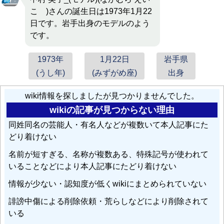
こ )さんの誕生日は1973年1月22
日です。岩手出身のモデルのよう
です。
1973年
1月22日
岩手県
(うし年)
(みずがめ座)
出身
wiki情報を探しましたが見つかりませんでした。
wikiの記事が見つからない理由
同姓同名の芸能人・有名人などが複数いて本人記事にた
どり着けない
名前が短すぎる、名称が複数ある、特殊記号が使われて
いることなどにより本人記事にたどり着けない
情報が少ない・認知度が低くwikiにまとめられていない
誹謗中傷による削除依頼・荒らしなどにより削除されて
いる