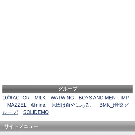
グループ
10神ACTOR
M!LK
WATWING
BOYS AND MEN
IMP.
MAZZEL
祭nine.
原因は自分にある。
BMK_(音楽グ
ループ)
SOLIDEMO
サイトメニュー