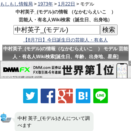
もしもし情報局
>
1973年
>
1月22日
> モデル
中村英子_(モデル)の情報 （なかむらえいこ ）
芸能人・有名人Wiki検索（誕生日、出身地）
【8月7日】今日誕生日の芸能人・有名人
中村英子_(モデル)の情報（なかむらえいこ ） モデル 芸能
人・有名人Wiki検索[誕生日、年齢、出身地、星座]
中村 英子_(モデル)さんについて調
べます