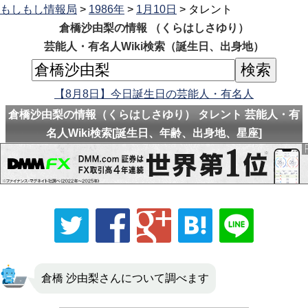
もしもし情報局
>
1986年
>
1月10日
> タレント
倉橋沙由梨の情報 （くらはしさゆり）
芸能人・有名人Wiki検索（誕生日、出身地）
【8月8日】今日誕生日の芸能人・有名人
倉橋沙由梨の情報（くらはしさゆり） タレント 芸能人・有
名人Wiki検索[誕生日、年齢、出身地、星座]
倉橋 沙由梨さんについて調べます