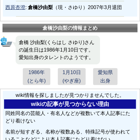
西原杏澄
:
倉橋沙由梨
（現・さゆり）2007年3月退団
倉橋沙由梨の情報まとめ
倉橋 沙由梨(くらはし さゆり)さん
の誕生日は1986年1月10日です。
愛知出身のタレントのようです。
1986年
1月10日
愛知県
(とら年)
(やぎ座)
出身
wiki情報を探しましたが見つかりませんでした。
wikiの記事が見つからない理由
同姓同名の芸能人・有名人などが複数いて本人記事にた
どり着けない
名前が短すぎる、名称が複数ある、特殊記号が使われて
いることなどにより本人記事にたどり着けない