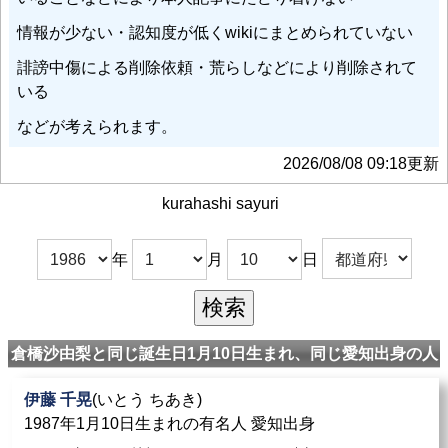
情報が少ない・認知度が低くwikiにまとめられていない
誹謗中傷による削除依頼・荒らしなどにより削除されて
いる
などが考えられます。
2026/08/08 09:18更新
kurahashi sayuri
年
月
日
倉橋沙由梨と同じ誕生日1月10日生まれ、同じ愛知出身の人
伊藤 千晃
(いとう ちあき)
1987年1月10日生まれの有名人 愛知出身