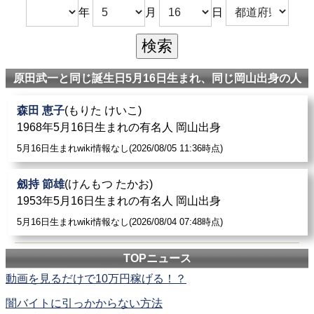
年
月
日
原田武一と同じ誕生日5月16日生まれ、同じ岡山出身の人
森田 恵子
(もりた けいこ)
1968年5月16日生まれの有名人 岡山出身
5月16日生まれwiki情報なし(2026/08/05 11:36時点)
劔持 節雄
(けんもつ たかお)
1953年5月16日生まれの有名人 岡山出身
5月16日生まれwiki情報なし(2026/08/04 07:48時点)
TOPニュース
動画を見るだけで10万円稼げる！？
闇バイトに引っかからない方法