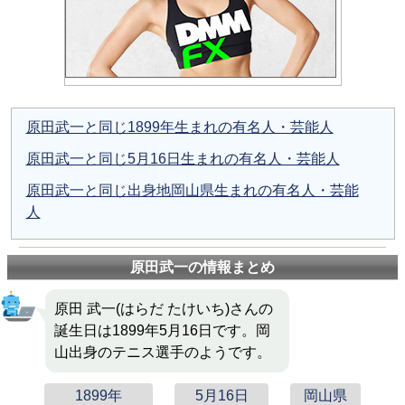
原田武一と同じ1899年生まれの有名人・芸能人
原田武一と同じ5月16日生まれの有名人・芸能人
原田武一と同じ出身地岡山県生まれの有名人・芸能
人
原田武一の情報まとめ
原田 武一(はらだ たけいち)さんの
誕生日は1899年5月16日です。岡
山出身のテニス選手のようです。
1899年
5月16日
岡山県