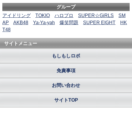
グループ
アイドリング
TOKIO
ハロプロ
SUPER☆GiRLS
SM
AP
AKB48
Ya-Ya-yah
爆笑問題
SUPER EIGHT
HK
T48
サイトメニュー
もしもしロボ
免責事項
お問い合わせ
サイトTOP