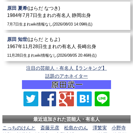
原田 夏希
(はらだ なつき)
1984年7月7日生まれの有名人 静岡出身
7月7日生まれwiki情報なし(2026/08/03 14:09時点)
原田 知世
(はらだ ともよ)
1967年11月28日生まれの有名人 長崎出身
11月28日生まれwiki情報なし(2026/08/05 20:46時点)
注目の芸能人・有名人【ランキング】
話題のアホネイター
最近追加された芸能人・有名人
こっちのけんと
斎藤元彦
松島かのん
澤繁実
小野寺