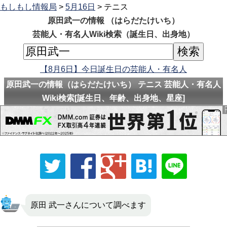
もしもし情報局
>
5月16日
> テニス
原田武一の情報 （はらだたけいち）
芸能人・有名人Wiki検索（誕生日、出身地）
【8月6日】今日誕生日の芸能人・有名人
原田武一の情報（はらだたけいち） テニス 芸能人・有名人
Wiki検索[誕生日、年齢、出身地、星座]
原田 武一さんについて調べます