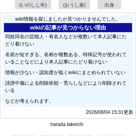
(いのしし年)
(おうし座)
出身
wiki情報を探しましたが見つかりませんでした。
wikiの記事が見つからない理由
同姓同名の芸能人・有名人などが複数いて本人記事にた
どり着けない
名前が短すぎる、名称が複数ある、特殊記号が使われて
いることなどにより本人記事にたどり着けない
情報が少ない・認知度が低くwikiにまとめられていない
誹謗中傷による削除依頼・荒らしなどにより削除されて
いる
などが考えられます。
2026/08/04 15:31更新
harada takeichi