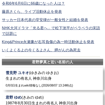
令和6年6月6日に66歳になった人は？
藤原さくら、ライブ活動休止を発表
サッカー日本代表の堂安律が一般女性と結婚を発表
NHK大河ドラマ「光る君へ」で松下洸平がペラペラの宋語
で話題に
King&Prince永瀬廉が右耳負傷の為一時活動休止を発表
いくよくるよの今くるよさん、膵がんの為死去
君野夢真と近い名前の人
雪見野 ユキオ
(ゆきみの ゆきお)
生まれの有名人 神奈川出身
0月0日生まれwiki情報なし(2026/08/07 13:24時点)
君野 ゆめ
(きみの ゆめ)
1987年8月30日生まれの有名人 神奈川出身