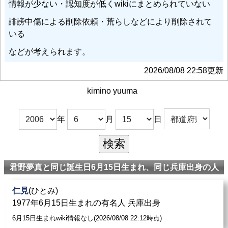
情報が少ない・認知度が低くwikiにまとめられていない
誹謗中傷による削除依頼・荒らしなどにより削除されて
いる
などが考えられます。
2026/08/08 22:58更新
kimino yuuma
年
月
日
君野夢真と同じ誕生日6月15日生まれ、同じ兵庫出身の人
仁見
(ひとみ)
1977年6月15日生まれの有名人 兵庫出身
6月15日生まれwiki情報なし(2026/08/08 22:12時点)