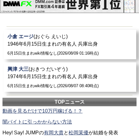
小倉 エージ
(おぐら えいじ)
1946年6月15日生まれの有名人 兵庫出身
6月15日生まれwiki情報なし(2026/08/09 01:16時点)
興津 大三
(おきつ だいぞう)
1974年6月15日生まれの有名人 兵庫出身
6月15日生まれwiki情報なし(2026/08/07 08:40時点)
TOPニュース
動画を見るだけで10万円稼げる！？
闇バイトに引っかからない方法
Hey! Say! JUMPの
有岡大貴
と
松岡茉優
が結婚を発表