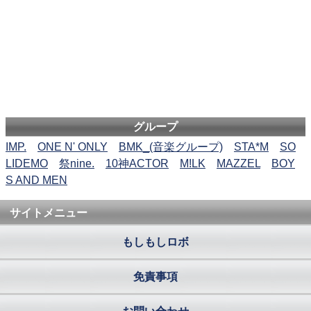
グループ
IMP.
ONE N' ONLY
BMK_(音楽グループ)
STA*M
SO
LIDEMO
祭nine.
10神ACTOR
M!LK
MAZZEL
BOY
S AND MEN
サイトメニュー
もしもしロボ
免責事項