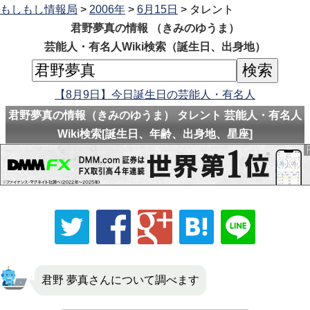
もしもし情報局
>
2006年
>
6月15日
> タレント
君野夢真の情報 （きみのゆうま）
芸能人・有名人Wiki検索（誕生日、出身地）
【8月9日】今日誕生日の芸能人・有名人
君野夢真の情報（きみのゆうま） タレント 芸能人・有名人
Wiki検索[誕生日、年齢、出身地、星座]
君野 夢真さんについて調べます