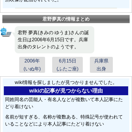
君野夢真の情報まとめ
君野 夢真(きみの ゆうま)さんの誕
生日は2006年6月15日です。兵庫
出身のタレントのようです。
2006年
6月15日
兵庫県
(いぬ年)
(ふたご座)
出身
wiki情報を探しましたが見つかりませんでした。
wikiの記事が見つからない理由
同姓同名の芸能人・有名人などが複数いて本人記事にた
どり着けない
名前が短すぎる、名称が複数ある、特殊記号が使われて
いることなどにより本人記事にたどり着けない