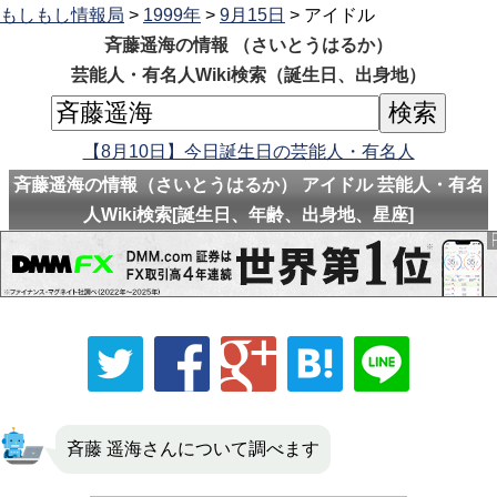
もしもし情報局
>
1999年
>
9月15日
> アイドル
斉藤遥海の情報 （さいとうはるか）
芸能人・有名人Wiki検索（誕生日、出身地）
【8月10日】今日誕生日の芸能人・有名人
斉藤遥海の情報（さいとうはるか） アイドル 芸能人・有名
人Wiki検索[誕生日、年齢、出身地、星座]
斉藤 遥海さんについて調べます