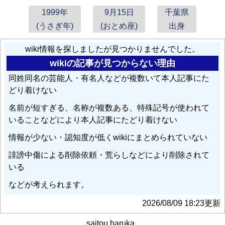
1999年
9月15日
千葉県
(うさぎ年)
(おとめ座)
出身
wiki情報を探しましたが見つかりませんでした。
wikiの記事が見つからない理由
同姓同名の芸能人・有名人などが複数いて本人記事にた
どり着けない
名前が短すぎる、名称が複数ある、特殊記号が使われて
いることなどにより本人記事にたどり着けない
情報が少ない・認知度が低くwikiにまとめられていない
誹謗中傷による削除依頼・荒らしなどにより削除されて
いる
などが考えられます。
2026/08/09 18:23更新
saitou haruka