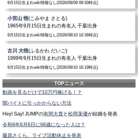
9月15日生まれwiki情報なし(2026/08/09 08:50時点)
小宮山 悟
(こみやま さとる)
1965年9月15日生まれの有名人 千葉出身
9月15日生まれwiki情報なし(2026/08/10 10:36時点)
古川 大悟
(ふるかわ だいご)
1999年9月15日生まれの有名人 千葉出身
9月15日生まれwiki情報なし(2026/08/10 16:19時点)
TOPニュース
動画を見るだけで10万円稼げる！？
闇バイトに引っかからない方法
Hey! Say! JUMPの
有岡大貴
と
松岡茉優
が結婚を発表
令和6年6月6日に66歳になった人は？
藤原さくら、ライブ活動休止を発表