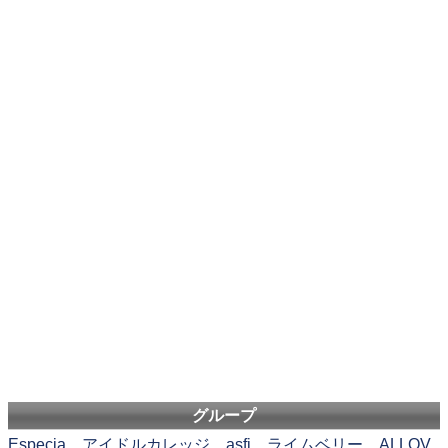
グループ
Especia
アイドルカレッジ
asfi
ライムベリー
ALLOV