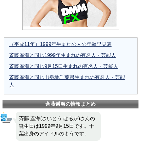
（平成11年）1999年生まれの人の年齢早見表
斉藤遥海と同じ1999年生まれの有名人・芸能人
斉藤遥海と同じ9月15日生まれの有名人・芸能人
斉藤遥海と同じ出身地千葉県生まれの有名人・芸能
人
斉藤遥海の情報まとめ
斉藤 遥海(さいとう はるか)さんの
誕生日は1999年9月15日です。千
葉出身のアイドルのようです。