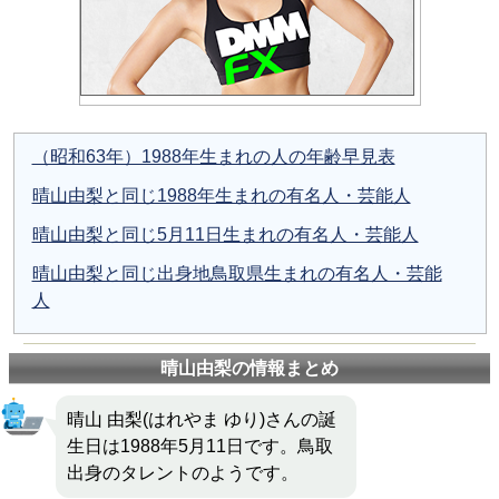
（昭和63年）1988年生まれの人の年齢早見表
晴山由梨と同じ1988年生まれの有名人・芸能人
晴山由梨と同じ5月11日生まれの有名人・芸能人
晴山由梨と同じ出身地鳥取県生まれの有名人・芸能
人
晴山由梨の情報まとめ
晴山 由梨(はれやま ゆり)さんの誕
生日は1988年5月11日です。鳥取
出身のタレントのようです。