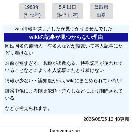
1988年
5月11日
鳥取県
(たつ年)
(おうし座)
出身
wiki情報を探しましたが見つかりませんでした。
wikiの記事が見つからない理由
同姓同名の芸能人・有名人などが複数いて本人記事にた
どり着けない
名前が短すぎる、名称が複数ある、特殊記号が使われて
いることなどにより本人記事にたどり着けない
情報が少ない・認知度が低くwikiにまとめられていない
誹謗中傷による削除依頼・荒らしなどにより削除されて
いる
などが考えられます。
2026/08/05 12:48更新
hareyama yuri