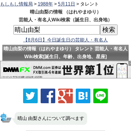
もしもし情報局
>
1988年
>
5月11日
> タレント
晴山由梨の情報 （はれやまゆり）
芸能人・有名人Wiki検索（誕生日、出身地）
【8月6日】今日誕生日の芸能人・有名人
晴山由梨の情報（はれやまゆり） タレント 芸能人・有名人
Wiki検索[誕生日、年齢、出身地、星座]
晴山 由梨さんについて調べます