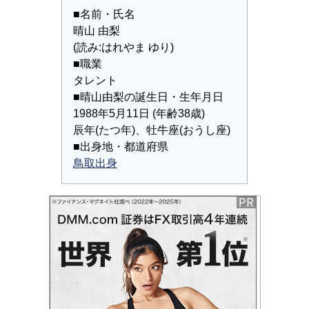
■名前・氏名
晴山 由梨
(読み:はれやま ゆり)
■職業
タレント
■晴山由梨の誕生日・生年月日
1988年5月11日 (年齢38歳)
辰年(たつ年)、牡牛座(おうし座)
■出身地・都道府県
鳥取出身