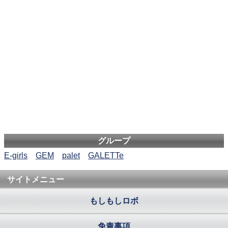
グループ
E-girls
GEM
palet
GALETTe
サイトメニュー
もしもしロボ
免責事項