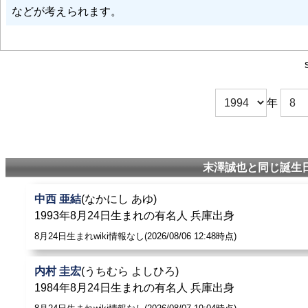
などが考えられます。
年
末澤誠也と同じ誕生日
中西 亜結
(なかにし あゆ)
1993年8月24日生まれの有名人 兵庫出身
8月24日生まれwiki情報なし(2026/08/06 12:48時点)
内村 圭宏
(うちむら よしひろ)
1984年8月24日生まれの有名人 兵庫出身