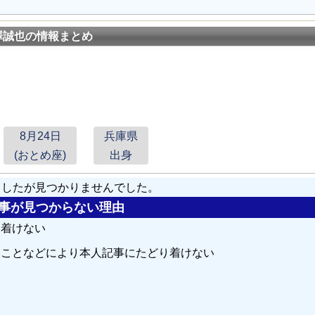
澤誠也の情報まとめ
8月24日
兵庫県
(おとめ座)
出身
しましたが見つかりませんでした。
の記事が見つからない理由
り着けない
ることなどにより本人記事にたどり着けない
る