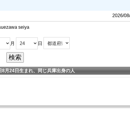
2026/08
suezawa seiya
月
日
8月24日生まれ、同じ兵庫出身の人