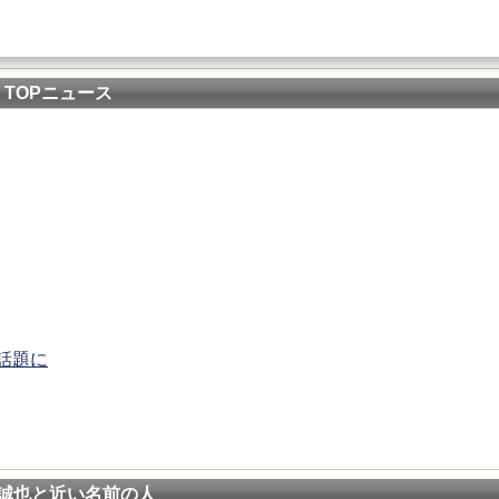
TOPニュース
話題に
誠也と近い名前の人