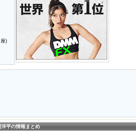
座)
岡洋平の情報まとめ