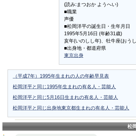
(読み:まつおか ようへい)
■職業
声優
■松岡洋平の誕生日・生年月日
1995年5月16日 (年齢31歳)
亥年(いのしし年)、牡牛座(おうし
■出身地・都道府県
東京出身
（平成7年）1995年生まれの人の年齢早見表
松岡洋平と同じ1995年生まれの有名人・芸能人
松岡洋平と同じ5月16日生まれの有名人・芸能人
松岡洋平と同じ出身地東京都生まれの有名人・芸能人
松