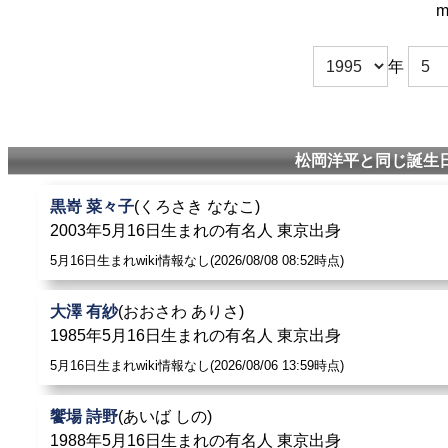
m
年
松岡洋平と同じ誕生日
黒嵜 菜々子
(くろさき ななこ)
2003年5月16日生まれの有名人 東京出身
5月16日生まれwiki情報なし(2026/08/08 08:52時点)
大澤 有紗
(おおさわ ありさ)
1985年5月16日生まれの有名人 東京出身
5月16日生まれwiki情報なし(2026/08/06 13:59時点)
饗場 詩野
(あいば しの)
1988年5月16日生まれの有名人 東京出身