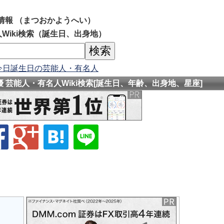
情報 （まつおかようへい）
Wiki検索（誕生日、出身地）
今日誕生日の芸能人・有名人
 芸能人・有名人Wiki検索[誕生日、年齢、出身地、星座]