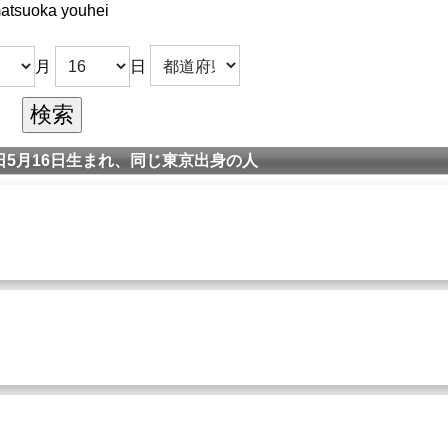
atsuoka youhei
月
日
5月16日生まれ、同じ東京出身の人