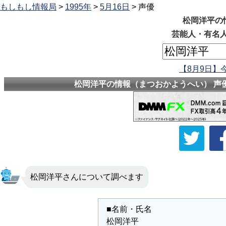
もしもし情報局
>
1995年
>
5月16日
> 声優
松岡洋平の
芸能人・有名人
【8月9日】
松岡洋平の情報（まつおかようへい） 声優
松岡洋平さんについて調べます
■名前・氏名
松岡洋平