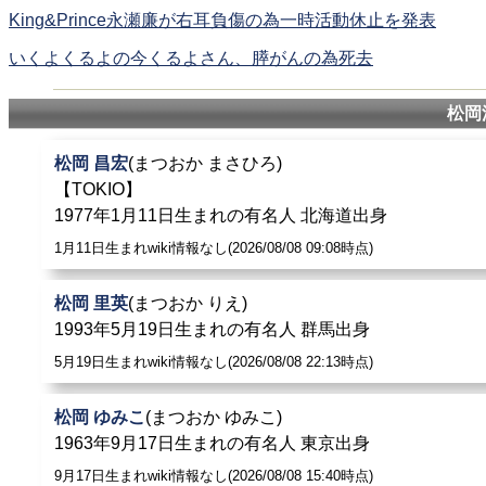
King&Prince永瀬廉が右耳負傷の為一時活動休止を発表
いくよくるよの今くるよさん、膵がんの為死去
松岡
松岡 昌宏
(まつおか まさひろ)
【TOKIO】
1977年1月11日生まれの有名人 北海道出身
1月11日生まれwiki情報なし(2026/08/08 09:08時点)
松岡 里英
(まつおか りえ)
1993年5月19日生まれの有名人 群馬出身
5月19日生まれwiki情報なし(2026/08/08 22:13時点)
松岡 ゆみこ
(まつおか ゆみこ)
1963年9月17日生まれの有名人 東京出身
9月17日生まれwiki情報なし(2026/08/08 15:40時点)