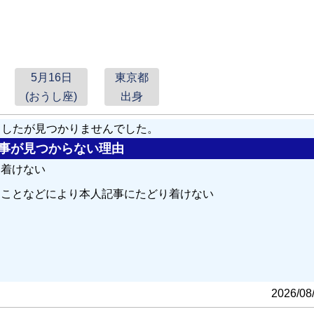
5月16日
東京都
(おうし座)
出身
しましたが見つかりませんでした。
の記事が見つからない理由
り着けない
ることなどにより本人記事にたどり着けない
る
2026/08