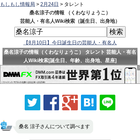
もしもし情報局
>
2月24日
> タレント
桑名涼子の情報 （くわなりょうこ）
芸能人・有名人Wiki検索（誕生日、出身地）
【8月10日】今日誕生日の芸能人・有名人
桑名涼子の情報（くわなりょうこ） タレント 芸能人・有名
人Wiki検索[誕生日、年齢、出身地、星座]
桑名 涼子さんについて調べます