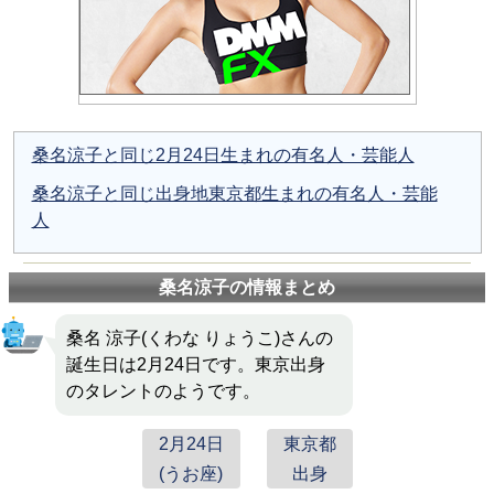
桑名涼子と同じ2月24日生まれの有名人・芸能人
桑名涼子と同じ出身地東京都生まれの有名人・芸能
人
桑名涼子の情報まとめ
桑名 涼子(くわな りょうこ)さんの
誕生日は2月24日です。東京出身
のタレントのようです。
2月24日
東京都
(うお座)
出身