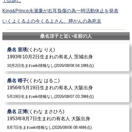
で話題に
King&Prince永瀬廉が右耳負傷の為一時活動休止を発表
いくよくるよの今くるよさん、膵がんの為死去
桑名涼子と近い名前の人
桑名 里瑛
(くわな りえ)
1993年10月2日生まれの有名人 茨城出身
10月2日生まれwiki情報なし(2026/08/08 04:18時点)
桑名 晴子
(くわな はるこ)
1956年5月19日生まれの有名人 大阪出身
5月19日生まれwiki情報なし(2026/08/07 03:39時点)
桑名 正博
(くわな まさひろ)
1953年8月7日生まれの有名人 大阪出身
8月7日生まれwiki情報なし(2026/08/06 08:46時点)