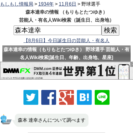
もしもし情報局
>
1934年
>
11月6日
> 野球選手
森本達幸の情報 （もりもとたつゆき）
芸能人・有名人Wiki検索（誕生日、出身地）
【8月6日】今日誕生日の芸能人・有名人
森本達幸の情報（もりもとたつゆき） 野球選手 芸能人・有
名人Wiki検索[誕生日、年齢、出身地、星座]
森本 達幸さんについて調べます