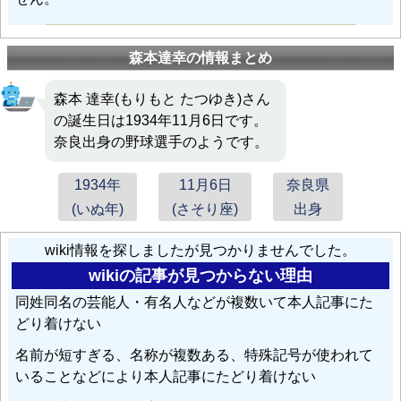
森本達幸の情報まとめ
森本 達幸(もりもと たつゆき)さん
の誕生日は1934年11月6日です。
奈良出身の野球選手のようです。
1934年
11月6日
奈良県
(いぬ年)
(さそり座)
出身
wiki情報を探しましたが見つかりませんでした。
wikiの記事が見つからない理由
同姓同名の芸能人・有名人などが複数いて本人記事にた
どり着けない
名前が短すぎる、名称が複数ある、特殊記号が使われて
いることなどにより本人記事にたどり着けない