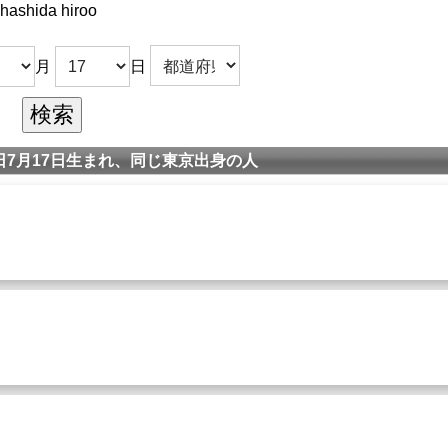
hashida hiroo
月
日
7月17日生まれ、同じ東京出身の人