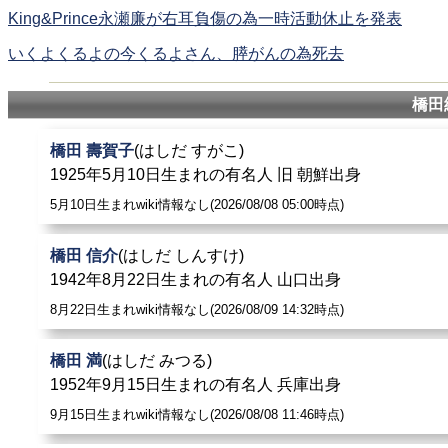
King&Prince永瀬廉が右耳負傷の為一時活動休止を発表
いくよくるよの今くるよさん、膵がんの為死去
橋田
橋田 壽賀子
(はしだ すがこ)
1925年5月10日生まれの有名人 旧 朝鮮出身
5月10日生まれwiki情報なし(2026/08/08 05:00時点)
橋田 信介
(はしだ しんすけ)
1942年8月22日生まれの有名人 山口出身
8月22日生まれwiki情報なし(2026/08/09 14:32時点)
橋田 満
(はしだ みつる)
1952年9月15日生まれの有名人 兵庫出身
9月15日生まれwiki情報なし(2026/08/08 11:46時点)