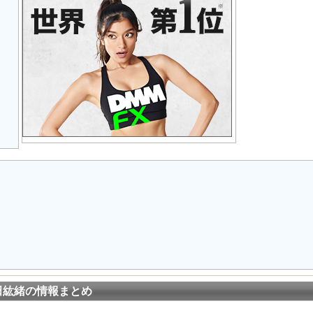
日
田紘緒の情報まとめ