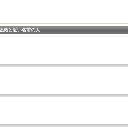
紘緒と近い名前の人