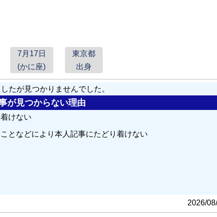
7月17日
東京都
(かに座)
出身
しましたが見つかりませんでした。
の記事が見つからない理由
り着けない
ることなどにより本人記事にたどり着けない
る
2026/08