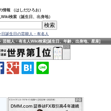
の情報 （はしだひろお）
Wiki検索（誕生日、出身地）
今日誕生日の芸能人・有名人
 芸能人・有名人Wiki検索[誕生日、年齢、出身地、星座]