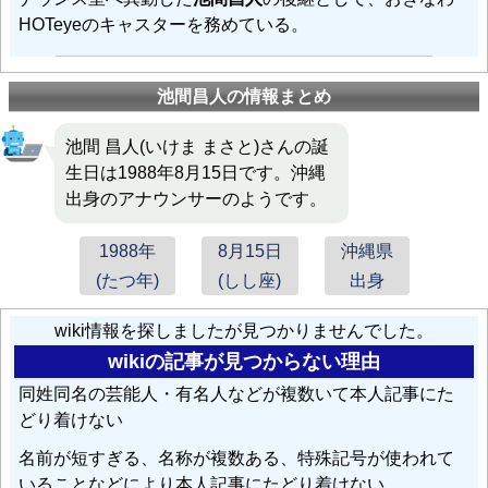
HOTeyeのキャスターを務めている。
池間昌人の情報まとめ
池間 昌人(いけま まさと)さんの誕
生日は1988年8月15日です。沖縄
出身のアナウンサーのようです。
1988年
8月15日
沖縄県
(たつ年)
(しし座)
出身
wiki情報を探しましたが見つかりませんでした。
wikiの記事が見つからない理由
同姓同名の芸能人・有名人などが複数いて本人記事にた
どり着けない
名前が短すぎる、名称が複数ある、特殊記号が使われて
いることなどにより本人記事にたどり着けない