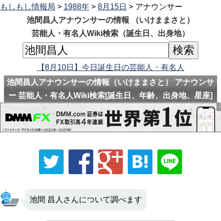
もしもし情報局
>
1988年
>
8月15日
> アナウンサー
池間昌人アナウンサーの情報 （いけままさと）
芸能人・有名人Wiki検索（誕生日、出身地）
【8月10日】今日誕生日の芸能人・有名人
池間昌人アナウンサーの情報（いけままさと） アナウンサ
ー 芸能人・有名人Wiki検索[誕生日、年齢、出身地、星座]
池間 昌人さんについて調べます