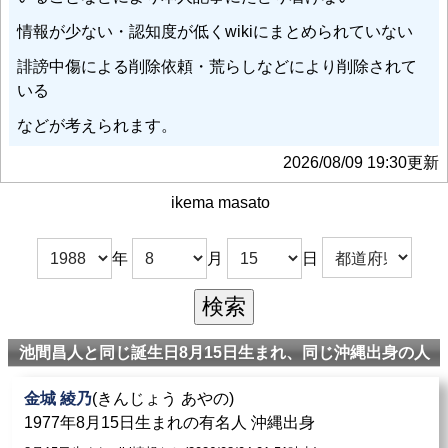
情報が少ない・認知度が低くwikiにまとめられていない
誹謗中傷による削除依頼・荒らしなどにより削除されて
いる
などが考えられます。
2026/08/09 19:30更新
ikema masato
年
月
日
池間昌人と同じ誕生日8月15日生まれ、同じ沖縄出身の人
金城 綾乃
(きんじょう あやの)
1977年8月15日生まれの有名人 沖縄出身