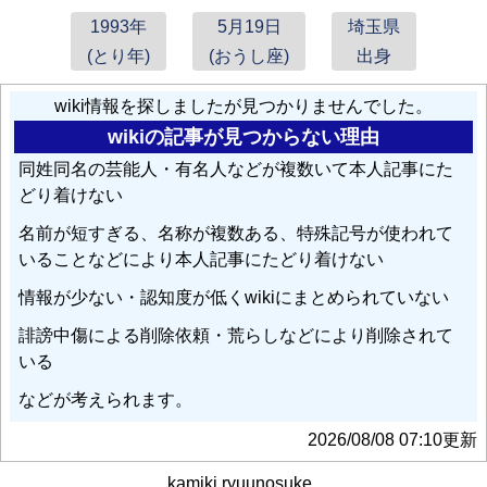
1993年
5月19日
埼玉県
(とり年)
(おうし座)
出身
wiki情報を探しましたが見つかりませんでした。
wikiの記事が見つからない理由
同姓同名の芸能人・有名人などが複数いて本人記事にた
どり着けない
名前が短すぎる、名称が複数ある、特殊記号が使われて
いることなどにより本人記事にたどり着けない
情報が少ない・認知度が低くwikiにまとめられていない
誹謗中傷による削除依頼・荒らしなどにより削除されて
いる
などが考えられます。
2026/08/08 07:10更新
kamiki ryuunosuke