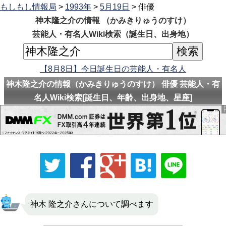
もしもし情報局
>
1993年
>
5月19日
> 俳優
神木隆之介の情報 （かみきりゅうのすけ）
芸能人・有名人Wiki検索（誕生日、出身地）
【8月8日】今日誕生日の芸能人・有名人
神木隆之介の情報（かみきりゅうのすけ） 俳優 芸能人・有
名人Wiki検索[誕生日、年齢、出身地、星座]
神木 隆之介さんについて調べます