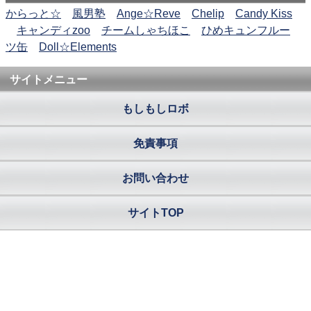
からっと☆
風男塾
Ange☆Reve
Chelip
Candy Kiss
キャンディzoo
チームしゃちほこ
ひめキュンフルー
ツ缶
Doll☆Elements
サイトメニュー
もしもしロボ
免責事項
お問い合わせ
サイトTOP