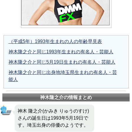
（平成5年）1993年生まれの人の年齢早見表
神木隆之介と同じ1993年生まれの有名人・芸能人
神木隆之介と同じ5月19日生まれの有名人・芸能人
神木隆之介と同じ出身地埼玉県生まれの有名人・芸
能人
神木隆之介の情報まとめ
神木 隆之介(かみき りゅうのすけ)
さんの誕生日は1993年5月19日で
す。埼玉出身の俳優のようです。