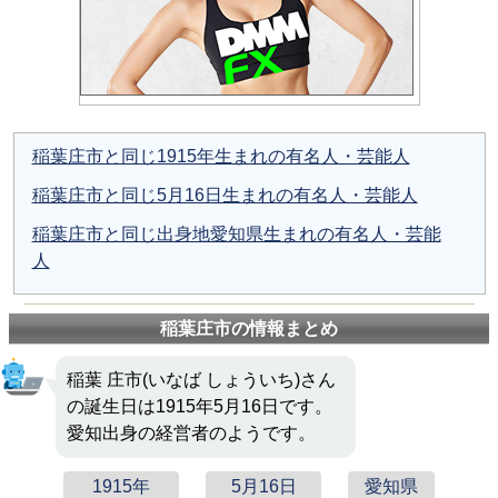
稲葉庄市と同じ1915年生まれの有名人・芸能人
稲葉庄市と同じ5月16日生まれの有名人・芸能人
稲葉庄市と同じ出身地愛知県生まれの有名人・芸能
人
稲葉庄市の情報まとめ
稲葉 庄市(いなば しょういち)さん
の誕生日は1915年5月16日です。
愛知出身の経営者のようです。
1915年
5月16日
愛知県