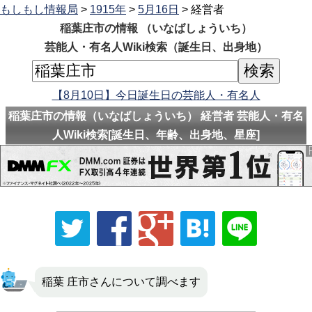
もしもし情報局
>
1915年
>
5月16日
> 経営者
稲葉庄市の情報 （いなばしょういち）
芸能人・有名人Wiki検索（誕生日、出身地）
【8月10日】今日誕生日の芸能人・有名人
稲葉庄市の情報（いなばしょういち） 経営者 芸能人・有名
人Wiki検索[誕生日、年齢、出身地、星座]
稲葉 庄市さんについて調べます