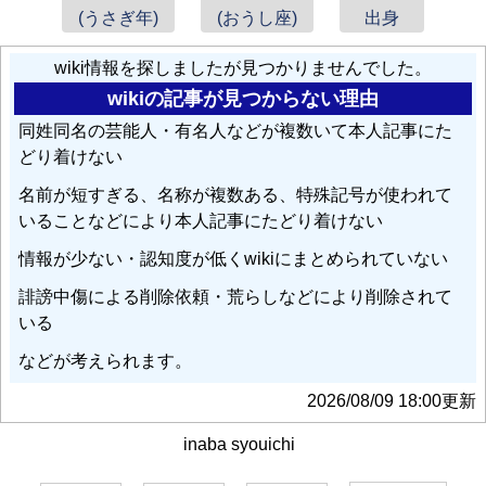
(うさぎ年)
(おうし座)
出身
wiki情報を探しましたが見つかりませんでした。
wikiの記事が見つからない理由
同姓同名の芸能人・有名人などが複数いて本人記事にた
どり着けない
名前が短すぎる、名称が複数ある、特殊記号が使われて
いることなどにより本人記事にたどり着けない
情報が少ない・認知度が低くwikiにまとめられていない
誹謗中傷による削除依頼・荒らしなどにより削除されて
いる
などが考えられます。
2026/08/09 18:00更新
inaba syouichi