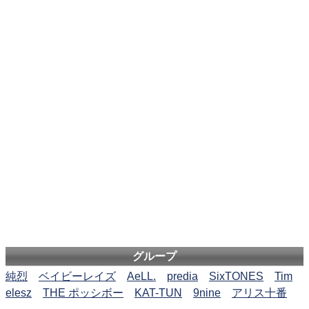
グループ
純烈
ベイビーレイズ
AeLL.
predia
SixTONES
Tim
elesz
THE ポッシボー
KAT-TUN
9nine
アリス十番