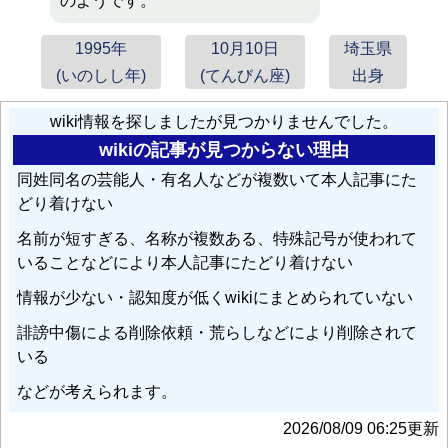
のようです。
1995年
10月10日
埼玉県
(いのしし年)
(てんびん座)
出身
wiki情報を探しましたが見つかりませんでした。
wikiの記事が見つからない理由
同姓同名の芸能人・有名人などが複数いて本人記事にた
どり着けない
名前が短すぎる、名称が複数ある、特殊記号が使われて
いることなどにより本人記事にたどり着けない
情報が少ない・認知度が低くwikiにまとめられていない
誹謗中傷による削除依頼・荒らしなどにより削除されて
いる
などが考えられます。
2026/08/09 06:25更新