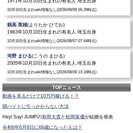
1971年10月10日生まれの有名人 埼玉出身
10月10日生まれwiki情報なし(2026/08/09 05:28時点)
頼高 英雄
(よりたか ひでお)
1963年10月10日生まれの有名人 埼玉出身
10月10日生まれwiki情報なし(2026/08/07 07:44時点)
河野 まひる
(こうの まひる)
2005年10月10日生まれの有名人 埼玉出身
10月10日生まれwiki情報なし(2026/08/09 13:18時点)
TOPニュース
動画を見るだけで10万円稼げる！？
闇バイトに引っかからない方法
Hey! Say! JUMPの
有岡大貴
と
松岡茉優
が結婚を発表
令和6年6月6日に66歳になった人は？