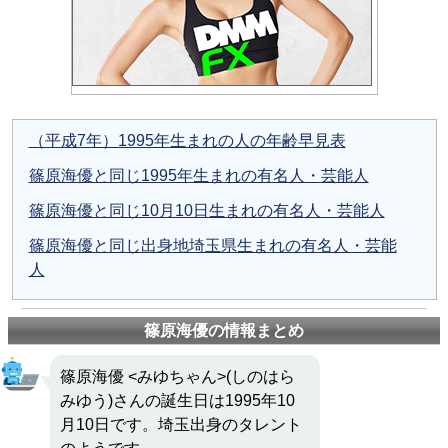
（平成7年）1995年生まれの人の年齢早見表
篠原海優と同じ1995年生まれの有名人・芸能人
篠原海優と同じ10月10日生まれの有名人・芸能人
篠原海優と同じ出身地埼玉県生まれの有名人・芸能
人
篠原海優の情報まとめ
篠原海優 <みゆちゃん>(しのはら
みゆう)さんの誕生日は1995年10
月10日です。埼玉出身のタレント