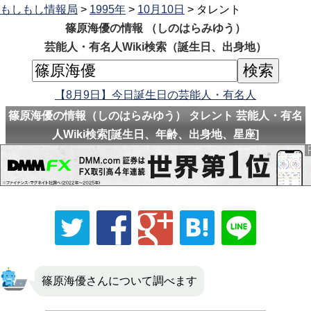
もしもし情報局
>
1995年
>
10月10日
> タレント
篠原海優の情報 （しのはらみゆう）
芸能人・有名人Wiki検索（誕生日、出身地）
【8月9日】今日誕生日の芸能人・有名人
篠原海優の情報（しのはらみゆう） タレント 芸能人・有名
人Wiki検索[誕生日、年齢、出身地、星座]
篠原海優さんについて調べます