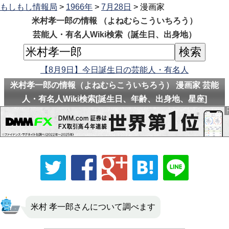
もしもし情報局
>
1966年
>
7月28日
> 漫画家
米村孝一郎の情報 （よねむらこういちろう）
芸能人・有名人Wiki検索（誕生日、出身地）
【8月9日】今日誕生日の芸能人・有名人
米村孝一郎の情報（よねむらこういちろう） 漫画家 芸能
人・有名人Wiki検索[誕生日、年齢、出身地、星座]
米村 孝一郎さんについて調べます