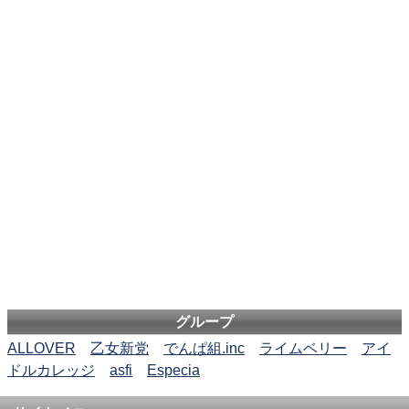
グループ
ALLOVER
乙女新党
でんぱ組.inc
ライムベリー
アイ
ドルカレッジ
asfi
Especia