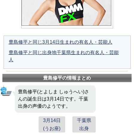
豊島修平と同じ3月14日生まれの有名人・芸能人
豊島修平と同じ出身地千葉県生まれの有名人・芸能
人
豊島修平の情報まとめ
豊島修平(とよしま しゅうへい)さ
んの誕生日は3月14日です。千葉
出身の声優のようです。
3月14日
千葉県
(うお座)
出身