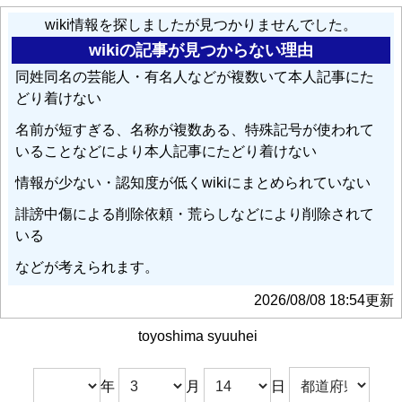
wiki情報を探しましたが見つかりませんでした。
wikiの記事が見つからない理由
同姓同名の芸能人・有名人などが複数いて本人記事にた
どり着けない
名前が短すぎる、名称が複数ある、特殊記号が使われて
いることなどにより本人記事にたどり着けない
情報が少ない・認知度が低くwikiにまとめられていない
誹謗中傷による削除依頼・荒らしなどにより削除されて
いる
などが考えられます。
2026/08/08 18:54更新
toyoshima syuuhei
年
月
日