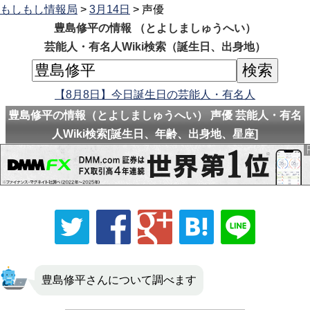
もしもし情報局
>
3月14日
> 声優
豊島修平の情報 （とよしましゅうへい）
芸能人・有名人Wiki検索（誕生日、出身地）
【8月8日】今日誕生日の芸能人・有名人
豊島修平の情報（とよしましゅうへい） 声優 芸能人・有名
人Wiki検索[誕生日、年齢、出身地、星座]
豊島修平さんについて調べます