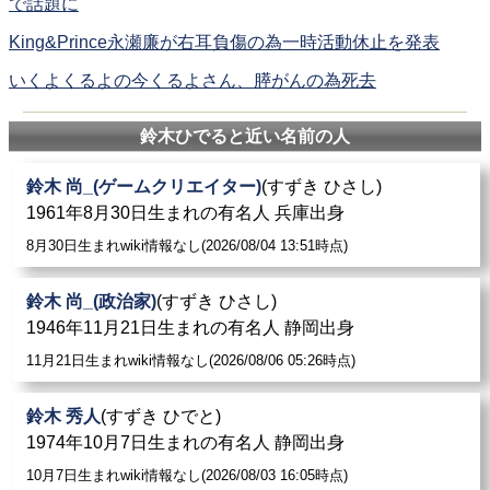
で話題に
King&Prince永瀬廉が右耳負傷の為一時活動休止を発表
いくよくるよの今くるよさん、膵がんの為死去
鈴木ひでると近い名前の人
鈴木 尚_(ゲームクリエイター)
(すずき ひさし)
1961年8月30日生まれの有名人 兵庫出身
8月30日生まれwiki情報なし(2026/08/04 13:51時点)
鈴木 尚_(政治家)
(すずき ひさし)
1946年11月21日生まれの有名人 静岡出身
11月21日生まれwiki情報なし(2026/08/06 05:26時点)
鈴木 秀人
(すずき ひでと)
1974年10月7日生まれの有名人 静岡出身
10月7日生まれwiki情報なし(2026/08/03 16:05時点)