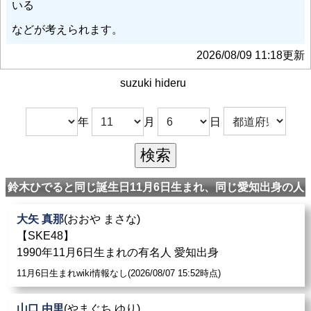
いる
などが考えられます。
2026/08/09 11:18更新
suzuki hideru
年
月
日
鈴木ひでると同じ誕生日11月6日生まれ、同じ愛知出身の人
大矢 真那
(おおや まさな)
【SKE48】
1990年11月6日生まれの有名人 愛知出身
11月6日生まれwiki情報なし(2026/08/07 15:52時点)
山口 由里
(やまぐち ゆり)