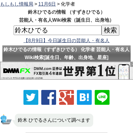
もしもし情報局
>
11月6日
> 化学者
鈴木ひでるの情報 （すずきひでる）
芸能人・有名人Wiki検索（誕生日、出身地）
【8月9日】今日誕生日の芸能人・有名人
鈴木ひでるの情報（すずきひでる） 化学者 芸能人・有名人
Wiki検索[誕生日、年齢、出身地、星座]
鈴木 ひでるさんについて調べます