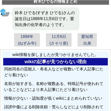
鈴木ひでるの情報まとめ
鈴木 ひでる(すずき ひでる)さんの
誕生日は1888年11月6日です。愛
知出身の化学者のようです。
1888年
11月6日
愛知県
(ねずみ年)
(さそり座)
出身
wiki情報を探しましたが見つかりませんでした。
wikiの記事が見つからない理由
同姓同名の芸能人・有名人などが複数いて本人記事にた
どり着けない
名前が短すぎる、名称が複数ある、特殊記号が使われて
いることなどにより本人記事にたどり着けない
情報が少ない・認知度が低くwikiにまとめられていない
誹謗中傷による削除依頼・荒らしなどにより削除されて