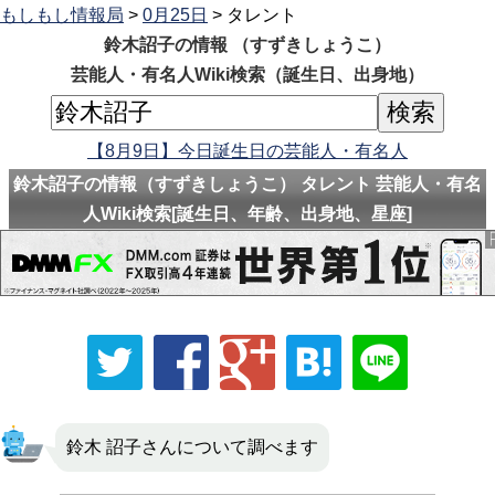
もしもし情報局
>
0月25日
> タレント
鈴木詔子の情報 （すずきしょうこ）
芸能人・有名人Wiki検索（誕生日、出身地）
【8月9日】今日誕生日の芸能人・有名人
鈴木詔子の情報（すずきしょうこ） タレント 芸能人・有名
人Wiki検索[誕生日、年齢、出身地、星座]
鈴木 詔子さんについて調べます