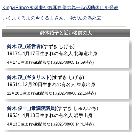
King&Prince永瀬廉が右耳負傷の為一時活動休止を発表
いくよくるよの今くるよさん、膵がんの為死去
鈴木詔子と近い名前の人
鈴木 茂_(経営者)
(すずき しげる)
1917年4月17日生まれの有名人 北海道出身
4月17日生まれwiki情報なし(2026/08/05 17:59時点)
鈴木 茂_(ギタリスト)
(すずき しげる)
1951年12月20日生まれの有名人 東京出身
12月20日生まれwiki情報なし(2026/08/08 22:15時点)
鈴木 俊一_(衆議院議員)
(すずき しゅんいち)
1953年4月13日生まれの有名人 岩手出身
4月13日生まれwiki情報なし(2026/08/08 14:41時点)