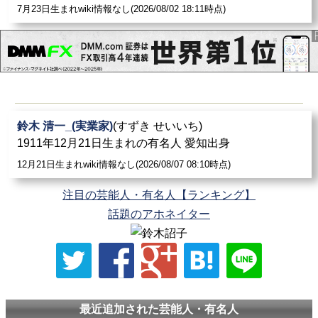
7月23日生まれwiki情報なし(2026/08/02 18:11時点)
鈴木 清一_(実業家)
(すずき せいいち)
1911年12月21日生まれの有名人 愛知出身
12月21日生まれwiki情報なし(2026/08/07 08:10時点)
注目の芸能人・有名人【ランキング】
話題のアホネイター
最近追加された芸能人・有名人