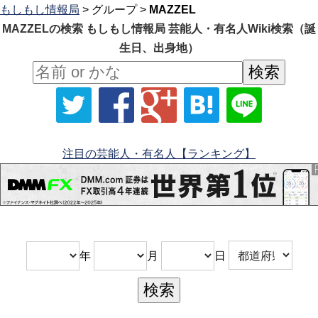
もしもし情報局
> グループ >
MAZZEL
MAZZELの検索 もしもし情報局 芸能人・有名人Wiki検索（誕
生日、出身地）
注目の芸能人・有名人【ランキング】
年
月
日