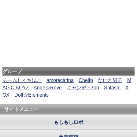
グループ
チームしゃちほこ
amorecarina
Chelip
なにわ男子
M
AGiC BOYZ
Ange☆Reve
キャンディzoo
Splash!
X
OX
Doll☆Elements
サイトメニュー
もしもしロボ