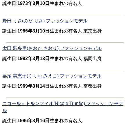
誕生日:
1973年3月10日生まれ
の有名人
野田 りさ(のだ りさ) ファッションモデル
誕生日:
1986年3月10日生まれ
の有名人 東京出身
太田 彩央里(おおた さおり) ファッションモデル
誕生日:
1992年3月13日生まれ
の有名人 福岡出身
栗尾 美恵子(くりお みえこ) ファッションモデル
誕生日:
1969年3月14日生まれ
の有名人 京都出身
ニコール＝トルンフィオ(Nicole Trunfio) ファッションモデ
ル
誕生日:
1986年3月16日生まれ
の有名人