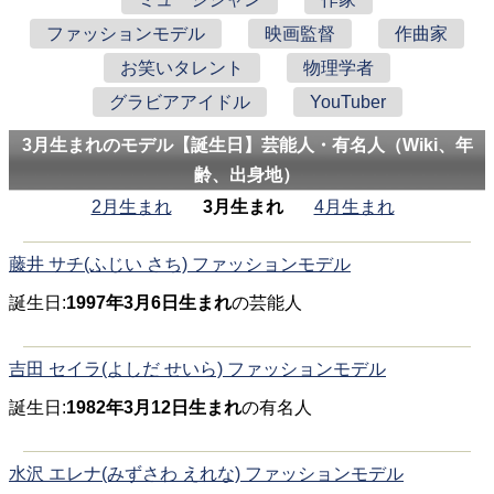
ファッションモデル
映画監督
作曲家
お笑いタレント
物理学者
グラビアアイドル
YouTuber
3月生まれのモデル【誕生日】芸能人・有名人（Wiki、年
齢、出身地）
2月生まれ
3月生まれ
4月生まれ
藤井 サチ(ふじい さち) ファッションモデル
誕生日:
1997年3月6日生まれ
の芸能人
吉田 セイラ(よしだ せいら) ファッションモデル
誕生日:
1982年3月12日生まれ
の有名人
水沢 エレナ(みずさわ えれな) ファッションモデル