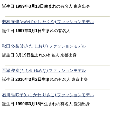
誕生日:
1999年3月13日生まれ
の有名人 東京出身
若林 拓也(わかばやし たくや) ファッションモデル
誕生日:
1997年3月1日生まれ
の有名人
秋田 汐梨(あきた しおり) ファッションモデル
誕生日:
3月19日生まれ
の有名人 京都出身
百瀬 夢奏(ももせ ゆめな) ファッションモデル
誕生日:
2010年3月2日生まれ
の有名人 東京出身
石川 理咲子(いしかわ りさこ) ファッションモデル
誕生日:
1990年3月15日生まれ
の有名人 愛知出身