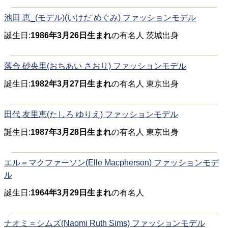
池田 恵_(モデル)(いけだ めぐみ) ファッションモデル
誕生日:
1986年3月26日生まれ
の有名人 茨城出身
落合 砂央里(おちあい さおり) ファッションモデル
誕生日:
1982年3月27日生まれ
の有名人 東京出身
田代 友里恵(たしろ ゆりえ) ファッションモデル
誕生日:
1987年3月28日生まれ
の有名人 東京出身
エル＝マクファーソン(Elle Macpherson) ファッションモデ
ル
誕生日:
1964年3月29日生まれ
の有名人
ナオミ＝シムズ(Naomi Ruth Sims) ファッションモデル