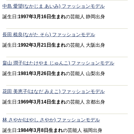
中島 愛望(なかじま あいみ) ファッションモデル
誕生日:
1997年3月16日生まれ
の芸能人 静岡出身
長田 梳良(ながた そら) ファッションモデル
誕生日:
1992年3月21日生まれ
の芸能人 大阪出身
畠山 潤子(はたけやま じゅんこ) ファッションモデル
誕生日:
1981年3月26日生まれ
の芸能人 山梨出身
花田 美恵子(はなだ みえこ) ファッションモデル
誕生日:
1969年3月14日生まれ
の芸能人 京都出身
林 さやか(はやし さやか) ファッションモデル
誕生日:
1984年3月8日生まれ
の芸能人 福岡出身