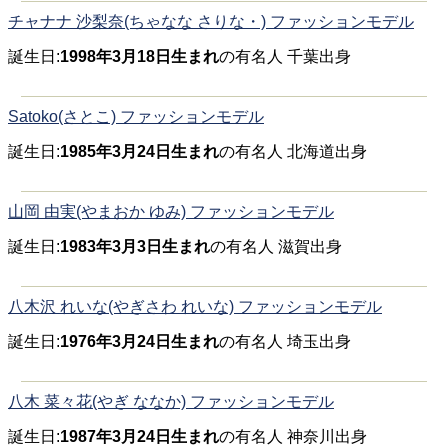
チャナナ 沙梨奈(ちゃなな さりな・) ファッションモデル
誕生日:
1998年3月18日生まれ
の有名人 千葉出身
Satoko(さとこ) ファッションモデル
誕生日:
1985年3月24日生まれ
の有名人 北海道出身
山岡 由実(やまおか ゆみ) ファッションモデル
誕生日:
1983年3月3日生まれ
の有名人 滋賀出身
八木沢 れいな(やぎさわ れいな) ファッションモデル
誕生日:
1976年3月24日生まれ
の有名人 埼玉出身
八木 菜々花(やぎ ななか) ファッションモデル
誕生日:
1987年3月24日生まれ
の有名人 神奈川出身