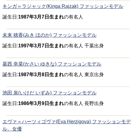
キンガ＝ラジャック(Kinga Rajzak) ファッションモデル
誕生日:
1987年3月7日生まれ
の有名人
未来 穂香(みき ほのか) ファッションモデル
誕生日:
1997年3月7日生まれ
の有名人 千葉出身
葛西 幸菜(かさい ゆきな) ファッションモデル
誕生日:
1987年3月8日生まれ
の有名人 東京出身
池田 泉(いけだ いずみ) ファッションモデル
誕生日:
1986年3月9日生まれ
の有名人 長野出身
エヴァ＝ハーツィゴヴァ(Eva Herzigova) ファッションモデ
ル、女優