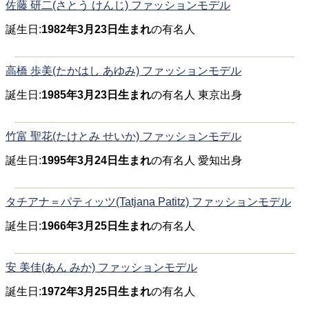
佐藤 研二(さとう けんじ) ファッションモデル
誕生日:
1982年3月23日生まれ
の有名人
高橋 歩美(たかはし あゆみ) ファッションモデル
誕生日:
1985年3月23日生まれ
の有名人 東京出身
竹富 聖花(たけとみ せいか) ファッションモデル
誕生日:
1995年3月24日生まれ
の有名人 愛知出身
タチアナ＝パティッツ(Tatjana Patitz) ファッションモデル
誕生日:
1966年3月25日生まれ
の有名人
安 美佳(あん みか) ファッションモデル
誕生日:
1972年3月25日生まれ
の有名人