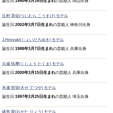
誕生日:
1990年3月16日生まれ
の芸能人 岡山出身
辻村 晃佑(つじむら こうすけ) モデル
誕生日:
2002年3月7日生まれ
の芸能人 神奈川出身
J.Hiroyuki(じぇいひろゆき) モデル
誕生日:
1988年3月7日生まれ
の芸能人 兵庫出身
久城 拓摩(くじょう たくま) モデル
誕生日:
2000年3月15日生まれ
の芸能人 兵庫出身
木瀬 哲弥(きせ てつや) モデル
誕生日:
1997年3月25日生まれ
の芸能人 埼玉出身
緒形 龍(おがた りょう) モデル