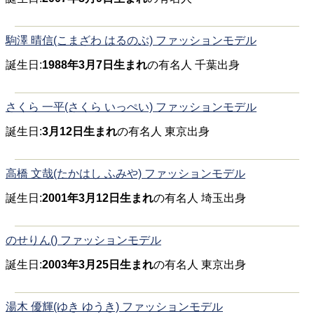
駒澤 晴信(こまざわ はるのぶ) ファッションモデル
誕生日:
1988年3月7日生まれ
の有名人 千葉出身
さくら 一平(さくら いっぺい) ファッションモデル
誕生日:
3月12日生まれ
の有名人 東京出身
高橋 文哉(たかはし ふみや) ファッションモデル
誕生日:
2001年3月12日生まれ
の有名人 埼玉出身
のせりん() ファッションモデル
誕生日:
2003年3月25日生まれ
の有名人 東京出身
湯木 優輝(ゆき ゆうき) ファッションモデル