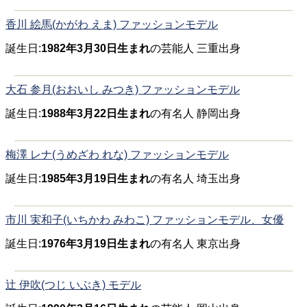
香川 絵馬(かがわ えま) ファッションモデル
誕生日:
1982年3月30日生まれ
の芸能人 三重出身
大石 参月(おおいし みつき) ファッションモデル
誕生日:
1988年3月22日生まれ
の有名人 静岡出身
梅澤 レナ(うめざわ れな) ファッションモデル
誕生日:
1985年3月19日生まれ
の有名人 埼玉出身
市川 実和子(いちかわ みわこ) ファッションモデル、女優
誕生日:
1976年3月19日生まれ
の有名人 東京出身
辻 伊吹(つじ いぶき) モデル