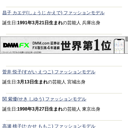
昌子 カエデ(しょうじ かえで) ファッションモデル
誕生日:
1991年3月21日生まれ
の芸能人 兵庫出身
菅井 悦子(すがい えつこ) ファッションモデル
誕生日:
3月13日生まれ
の芸能人 宮城出身
関 紫優(せき しゆう) ファッションモデル
誕生日:
1998年3月27日生まれ
の芸能人 東京出身
高瀬 桃子(たかせ ももこ) ファッションモデル