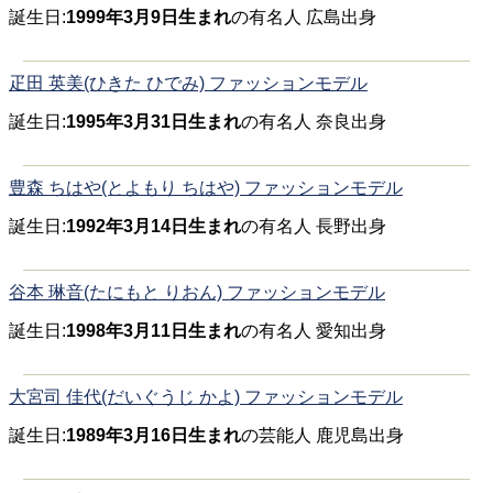
誕生日:
1999年3月9日生まれ
の有名人 広島出身
疋田 英美(ひきた ひでみ) ファッションモデル
誕生日:
1995年3月31日生まれ
の有名人 奈良出身
豊森 ちはや(とよもり ちはや) ファッションモデル
誕生日:
1992年3月14日生まれ
の有名人 長野出身
谷本 琳音(たにもと りおん) ファッションモデル
誕生日:
1998年3月11日生まれ
の有名人 愛知出身
大宮司 佳代(だいぐうじ かよ) ファッションモデル
誕生日:
1989年3月16日生まれ
の芸能人 鹿児島出身