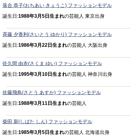
落合 恭子(おちあい きょうこ) ファッションモデル
誕生日:
1988年3月5日生まれ
の芸能人 東京出身
斉藤 夕香利(さいとう ゆかり) ファッションモデル
誕生日:
1986年3月22日生まれ
の芸能人 大阪出身
佐久間 由衣(さくま ゆい) ファッションモデル
誕生日:
1995年3月10日生まれ
の芸能人 神奈川出身
佐藤飛鳥(さとう あすか) ファッションモデル
誕生日:
1988年3月11日生まれ
の芸能人
柴田 新(しばた しん) ファッションモデル
誕生日:
1985年3月5日生まれ
の芸能人 北海道出身