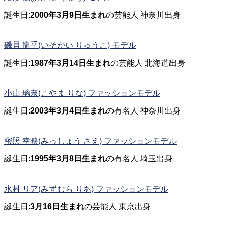
誕生日:
2000年3月9日生まれ
の芸能人 神奈川出身
磯貝 龍乎(いそがい りゅうこ) モデル
誕生日:
1987年3月14日生まれ
の芸能人 北海道出身
小山 璃奈(こやま りな) ファッションモデル
誕生日:
2003年3月4日生まれ
の有名人 神奈川出身
密照 幸映(みっしょう さえ) ファッションモデル
誕生日:
1995年3月8日生まれ
の有名人 埼玉出身
水村 リア(みずむら りあ) ファッションモデル
誕生日:
3月16日生まれ
の芸能人 東京出身