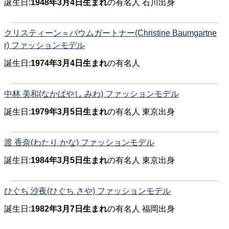
誕生日:
1948年3月4日生まれ
の有名人 石川出身
クリスティーン＝バウムガートナー(Christine Baumgartne
r) ファッションモデル
誕生日:
1974年3月4日生まれ
の有名人
中林 美和(なかばやし みわ) ファッションモデル
誕生日:
1979年3月5日生まれ
の有名人 東京出身
渡 香奈(わたり かな) ファッションモデル
誕生日:
1984年3月5日生まれ
の有名人 東京出身
ひぐち 沙夜(ひぐち さや) ファッションモデル
誕生日:
1982年3月7日生まれ
の有名人 福岡出身