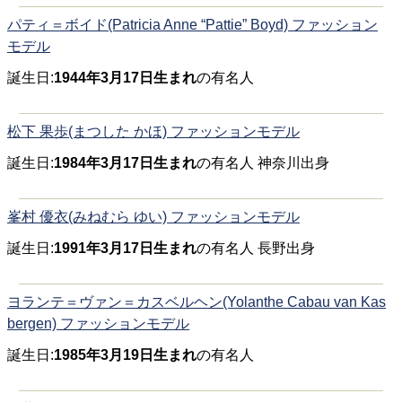
パティ＝ボイド(Patricia Anne “Pattie” Boyd) ファッション
モデル
誕生日:
1944年3月17日生まれ
の有名人
松下 果歩(まつした かほ) ファッションモデル
誕生日:
1984年3月17日生まれ
の有名人 神奈川出身
峯村 優衣(みねむら ゆい) ファッションモデル
誕生日:
1991年3月17日生まれ
の有名人 長野出身
ヨランテ＝ヴァン＝カスベルヘン(Yolanthe Cabau van Kas
bergen) ファッションモデル
誕生日:
1985年3月19日生まれ
の有名人