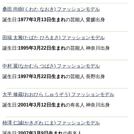
桑田 尚樹(くわた なおき) ファッションモデル
誕生日:
1977年3月13日生まれ
の芸能人 愛媛出身
田端 太雅(たばた ひろまさ) ファッションモデル
誕生日:
1995年3月22日生まれ
の芸能人 神奈川出身
中村 翼(なかむら つばさ) ファッションモデル
誕生日:
1997年3月22日生まれ
の芸能人 長野出身
大平 修蔵(おおひら しゅうぞう) ファッションモデル
誕生日:
2001年3月12日生まれ
の有名人 神奈川出身
柿澤 仁誠(かきざわ にま) ファッションモデル
誕生日:
2007年3月9日生まれ
の有名人