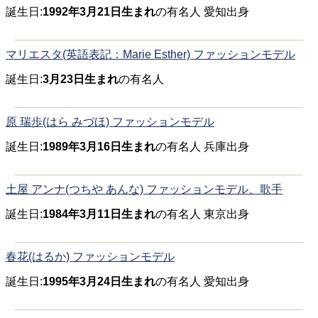
誕生日:
1992年3月21日生まれ
の有名人 愛知出身
マリエスタ(英語表記：Marie Esther) ファッションモデル
誕生日:
3月23日生まれ
の有名人
原 瑞歩(はら みづほ) ファッションモデル
誕生日:
1989年3月16日生まれ
の有名人 兵庫出身
土屋 アンナ(つちや あんな) ファッションモデル、歌手
誕生日:
1984年3月11日生まれ
の有名人 東京出身
春花(はるか) ファッションモデル
誕生日:
1995年3月24日生まれ
の有名人 愛知出身