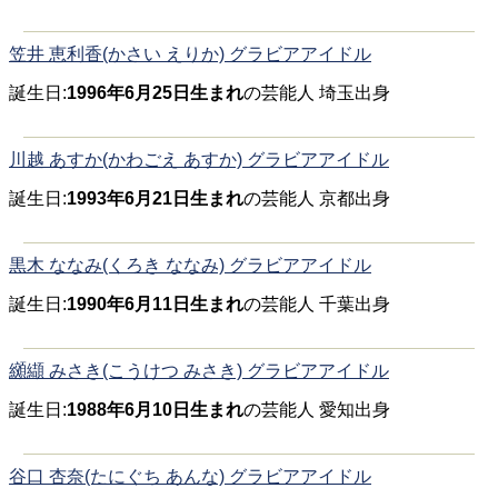
笠井 恵利香(かさい えりか) グラビアアイドル
誕生日:
1996年6月25日生まれ
の芸能人 埼玉出身
川越 あすか(かわごえ あすか) グラビアアイドル
誕生日:
1993年6月21日生まれ
の芸能人 京都出身
黒木 ななみ(くろき ななみ) グラビアアイドル
誕生日:
1990年6月11日生まれ
の芸能人 千葉出身
纐纈 みさき(こうけつ みさき) グラビアアイドル
誕生日:
1988年6月10日生まれ
の芸能人 愛知出身
谷口 杏奈(たにぐち あんな) グラビアアイドル