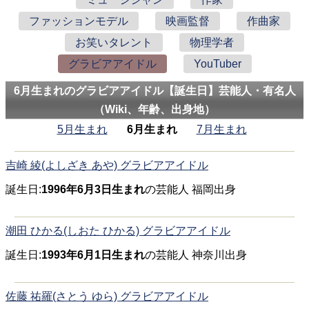
ファッションモデル
映画監督
作曲家
お笑いタレント
物理学者
グラビアアイドル
YouTuber
6月生まれのグラビアアイドル【誕生日】芸能人・有名人
（Wiki、年齢、出身地）
5月生まれ
6月生まれ
7月生まれ
吉崎 綾(よしざき あや) グラビアアイドル
誕生日:
1996年6月3日生まれ
の芸能人 福岡出身
潮田 ひかる(しおた ひかる) グラビアアイドル
誕生日:
1993年6月1日生まれ
の芸能人 神奈川出身
佐藤 祐羅(さとう ゆら) グラビアアイドル