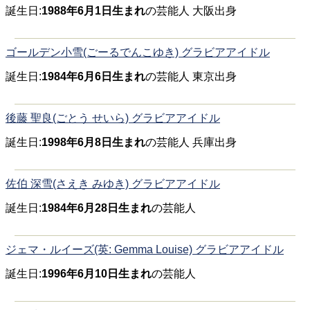
誕生日:
1988年6月1日生まれ
の芸能人 大阪出身
ゴールデン小雪(ごーるでんこゆき) グラビアアイドル
誕生日:
1984年6月6日生まれ
の芸能人 東京出身
後藤 聖良(ごとう せいら) グラビアアイドル
誕生日:
1998年6月8日生まれ
の芸能人 兵庫出身
佐伯 深雪(さえき みゆき) グラビアアイドル
誕生日:
1984年6月28日生まれ
の芸能人
ジェマ・ルイーズ(英: Gemma Louise) グラビアアイドル
誕生日:
1996年6月10日生まれ
の芸能人