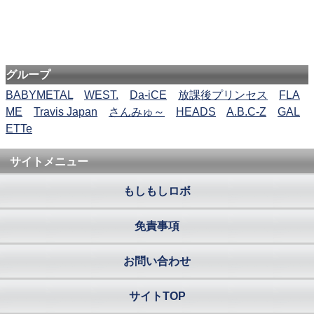
グループ
BABYMETAL
WEST.
Da-iCE
放課後プリンセス
FLA
ME
Travis Japan
さんみゅ～
HEADS
A.B.C-Z
GAL
ETTe
サイトメニュー
もしもしロボ
免責事項
お問い合わせ
サイトTOP