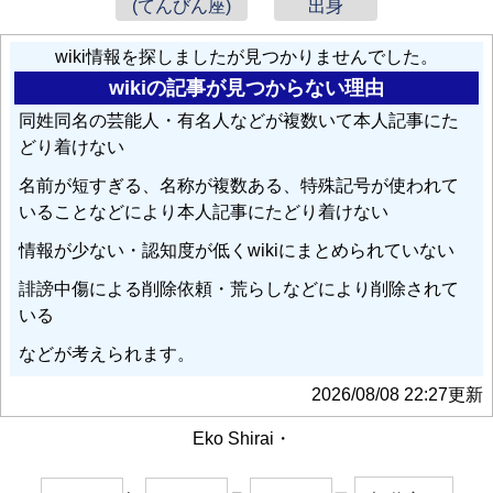
(てんびん座)
出身
wiki情報を探しましたが見つかりませんでした。
wikiの記事が見つからない理由
同姓同名の芸能人・有名人などが複数いて本人記事にた
どり着けない
名前が短すぎる、名称が複数ある、特殊記号が使われて
いることなどにより本人記事にたどり着けない
情報が少ない・認知度が低くwikiにまとめられていない
誹謗中傷による削除依頼・荒らしなどにより削除されて
いる
などが考えられます。
2026/08/08 22:27更新
Eko Shirai・