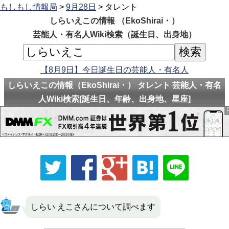
もしもし情報局
>
9月28日
> タレント
しらいえこの情報 （EkoShirai・）
芸能人・有名人Wiki検索（誕生日、出身地）
【8月9日】今日誕生日の芸能人・有名人
しらいえこの情報（EkoShirai・） タレント 芸能人・有名
人Wiki検索[誕生日、年齢、出身地、星座]
しらい えこさんについて調べます