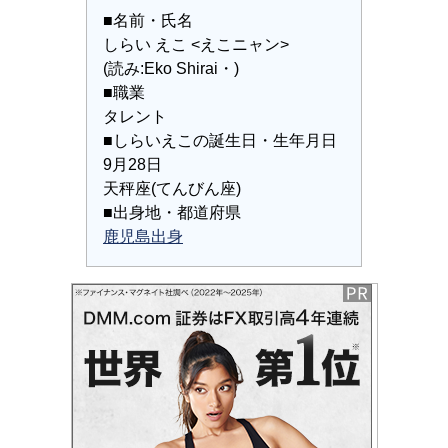
■名前・氏名
しらい えこ <えこニャン>
(読み:Eko Shirai・)
■職業
タレント
■しらいえこの誕生日・生年月日
9月28日
天秤座(てんびん座)
■出身地・都道府県
鹿児島出身