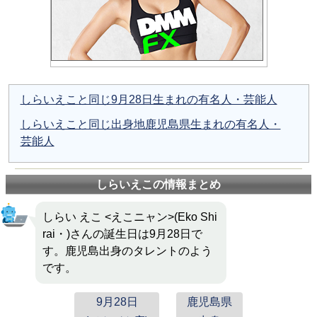
しらいえこと同じ9月28日生まれの有名人・芸能人
しらいえこと同じ出身地鹿児島県生まれの有名人・
芸能人
しらいえこの情報まとめ
しらい えこ <えこニャン>(Eko Shi
rai・)さんの誕生日は9月28日で
す。鹿児島出身のタレントのよう
です。
9月28日
鹿児島県