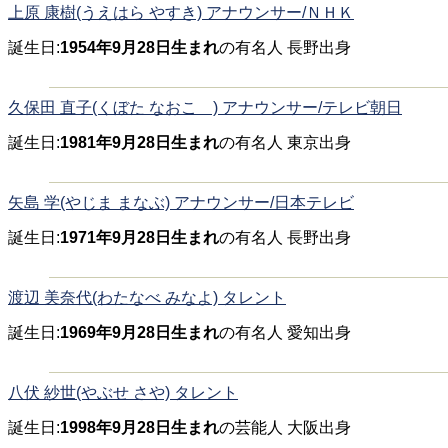
上原 康樹(うえはら やすき) アナウンサー/ＮＨＫ
誕生日:
1954年9月28日生まれ
の有名人 長野出身
久保田 直子(くぼた なおこ ) アナウンサー/テレビ朝日
誕生日:
1981年9月28日生まれ
の有名人 東京出身
矢島 学(やじま まなぶ) アナウンサー/日本テレビ
誕生日:
1971年9月28日生まれ
の有名人 長野出身
渡辺 美奈代(わたなべ みなよ) タレント
誕生日:
1969年9月28日生まれ
の有名人 愛知出身
八伏 紗世(やぶせ さや) タレント
誕生日:
1998年9月28日生まれ
の芸能人 大阪出身