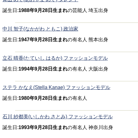
誕生日:
1988年9月28日生まれ
の芸能人 埼玉出身
中川 智子(なかがわ ともこ) 政治家
誕生日:
1947年9月28日生まれ
の有名人 熊本出身
立石 晴香(たていし はるか) ファッションモデル
誕生日:
1994年9月28日生まれ
の有名人 大阪出身
ステラ かなえ(Stella Kanae) ファッションモデル
誕生日:
1980年9月28日生まれ
の有名人
石川 紗都美(いしかわ さとみ) ファッションモデル
誕生日:
1993年9月28日生まれ
の有名人 神奈川出身