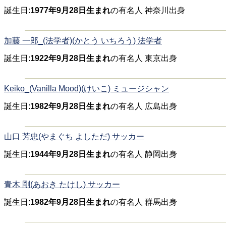
誕生日:
1977年9月28日生まれ
の有名人 神奈川出身
加藤 一郎_(法学者)(かとう いちろう) 法学者
誕生日:
1922年9月28日生まれ
の有名人 東京出身
Keiko_(Vanilla Mood)(けいこ) ミュージシャン
誕生日:
1982年9月28日生まれ
の有名人 広島出身
山口 芳忠(やまぐち よしただ) サッカー
誕生日:
1944年9月28日生まれ
の有名人 静岡出身
青木 剛(あおき たけし) サッカー
誕生日:
1982年9月28日生まれ
の有名人 群馬出身