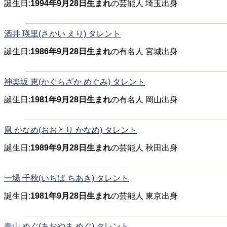
誕生日:
1994年9月28日生まれ
の芸能人 埼玉出身
酒井 瑛里(さかい えり) タレント
誕生日:
1986年9月28日生まれ
の有名人 宮城出身
神楽坂 恵(かぐらざか めぐみ) タレント
誕生日:
1981年9月28日生まれ
の有名人 岡山出身
凰 かなめ(おおとり かなめ) タレント
誕生日:
1989年9月28日生まれ
の芸能人 秋田出身
一場 千秋(いちば ちあき) タレント
誕生日:
1981年9月28日生まれ
の芸能人 東京出身
青山 めぐ(あおやま めぐ) タレント