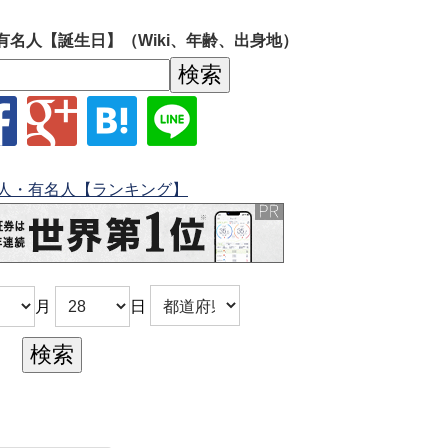
有名人【誕生日】（Wiki、年齢、出身地）
人・有名人【ランキング】
月
日