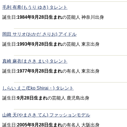
毛利 有希(もうり ゆき) タレント
誕生日:
1984年9月28日生まれ
の芸能人 神奈川出身
岡田 サリオ(おかだ さりお) アイドル
誕生日:
1993年9月28日生まれ
の芸能人 東京出身
真崎 麻衣(まさき まい) タレント
誕生日:
1977年9月28日生まれ
の有名人 東京出身
しらい えこ(Eko Shirai・) タレント
誕生日:
9月28日生まれ
の芸能人 鹿児島出身
山﨑 天(やまさき てん) ファッションモデル
誕生日:
2005年9月28日生まれ
の有名人 大阪出身