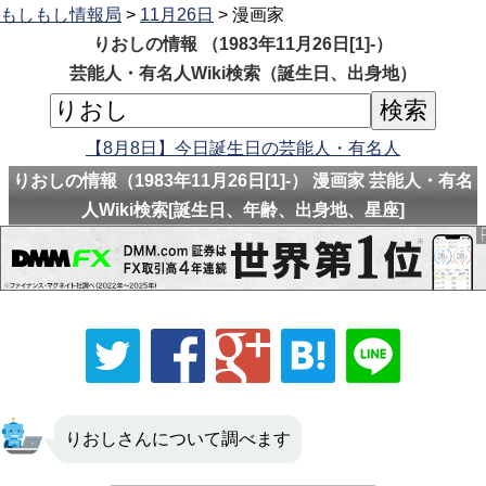
もしもし情報局
>
11月26日
> 漫画家
りおしの情報 （1983年11月26日[1]-）
芸能人・有名人Wiki検索（誕生日、出身地）
【8月8日】今日誕生日の芸能人・有名人
りおしの情報（1983年11月26日[1]-） 漫画家 芸能人・有名
人Wiki検索[誕生日、年齢、出身地、星座]
りおしさんについて調べます