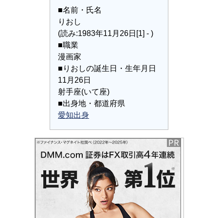
■名前・氏名
りおし
(読み:1983年11月26日[1] - )
■職業
漫画家
■りおしの誕生日・生年月日
11月26日
射手座(いて座)
■出身地・都道府県
愛知出身