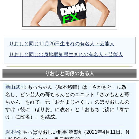
りおしと同じ11月26日生まれの有名人・芸能人
りおしと同じ出身地愛知県生まれの有名人・芸能人
りおしと関係のある人
新山武司
: もっちゃん（坂本悠輔）は「さかもと」に改
名し、ピン芸人の苺ちゃんとのユニット「さかもとと苺
ちゃん」を経て、元「おたまじゃくし」のほ
りおし
んの
すけ（後に「ほりお」に改名）と「おもち（後に「春す
け」に改名）」を結成。
岩本照
: やっぱ
りおし
い刑事 第6話（2021年4月11日、N