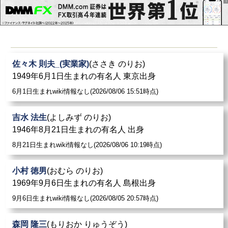
佐々木 則夫_(実業家)
(ささき のりお)
1949年6月1日生まれの有名人 東京出身
6月1日生まれwiki情報なし(2026/08/06 15:51時点)
吉水 法生
(よしみず のりお)
1946年8月21日生まれの有名人 出身
8月21日生まれwiki情報なし(2026/08/06 10:19時点)
小村 徳男
(おむら のりお)
1969年9月6日生まれの有名人 島根出身
9月6日生まれwiki情報なし(2026/08/05 20:57時点)
森岡 隆三
(もりおか りゅうぞう)