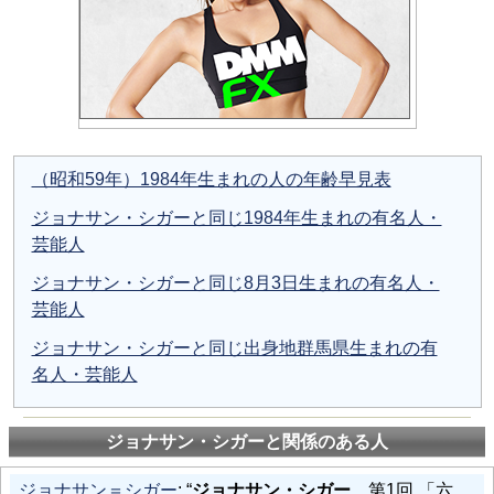
（昭和59年）1984年生まれの人の年齢早見表
ジョナサン・シガーと同じ1984年生まれの有名人・
芸能人
ジョナサン・シガーと同じ8月3日生まれの有名人・
芸能人
ジョナサン・シガーと同じ出身地群馬県生まれの有
名人・芸能人
ジョナサン・シガーと関係のある人
ジョナサン＝シガー
: “
ジョナサン・シガー
第1回 「六