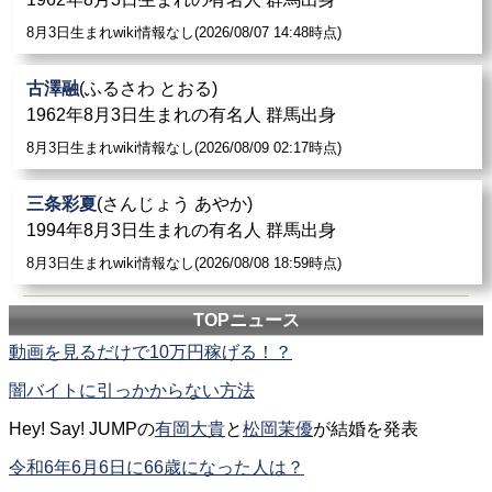
8月3日生まれwiki情報なし(2026/08/07 14:48時点)
古澤融
(ふるさわ とおる)
1962年8月3日生まれの有名人 群馬出身
8月3日生まれwiki情報なし(2026/08/09 02:17時点)
三条彩夏
(さんじょう あやか)
1994年8月3日生まれの有名人 群馬出身
8月3日生まれwiki情報なし(2026/08/08 18:59時点)
TOPニュース
動画を見るだけで10万円稼げる！？
闇バイトに引っかからない方法
Hey! Say! JUMPの
有岡大貴
と
松岡茉優
が結婚を発表
令和6年6月6日に66歳になった人は？