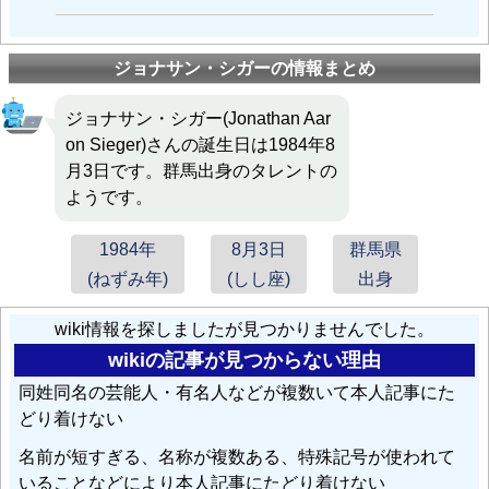
ジョナサン・シガーの情報まとめ
ジョナサン・シガー(Jonathan Aar
on Sieger)さんの誕生日は1984年8
月3日です。群馬出身のタレントの
ようです。
1984年
8月3日
群馬県
(ねずみ年)
(しし座)
出身
wiki情報を探しましたが見つかりませんでした。
wikiの記事が見つからない理由
同姓同名の芸能人・有名人などが複数いて本人記事にた
どり着けない
名前が短すぎる、名称が複数ある、特殊記号が使われて
いることなどにより本人記事にたどり着けない