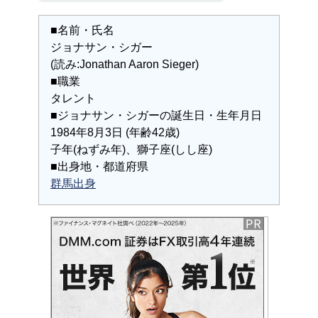
■名前・氏名
ジョナサン・シガー
(読み:Jonathan Aaron Sieger)
■職業
タレント
■ジョナサン・シガーの誕生日・生年月日
1984年8月3日 (年齢42歳)
子年(ねずみ年)、獅子座(しし座)
■出身地・都道府県
群馬出身