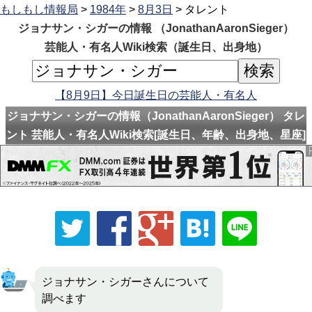
もしもし情報局
>
1984年
>
8月3日
> タレント
ジョナサン・シガーの情報 （JonathanAaronSieger）
芸能人・有名人Wiki検索（誕生日、出身地）
【8月9日】今日誕生日の芸能人・有名人
ジョナサン・シガーの情報（JonathanAaronSieger） タレ
ント 芸能人・有名人Wiki検索[誕生日、年齢、出身地、星座]
ジョナサン・シガーさんについて
調べます