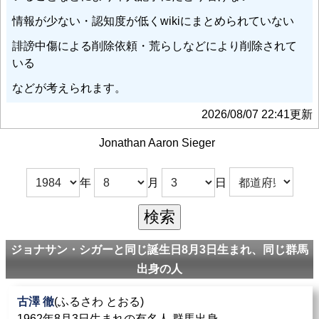
情報が少ない・認知度が低くwikiにまとめられていない
誹謗中傷による削除依頼・荒らしなどにより削除されて
いる
などが考えられます。
2026/08/07 22:41更新
Jonathan Aaron Sieger
年
月
日
ジョナサン・シガーと同じ誕生日8月3日生まれ、同じ群馬
出身の人
古澤 徹
(ふるさわ とおる)
1962年8月3日生まれの有名人 群馬出身