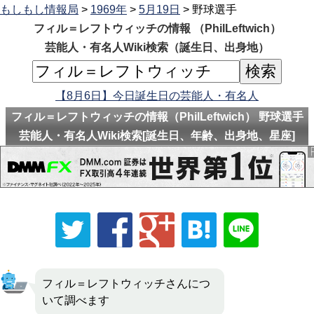
もしもし情報局
>
1969年
>
5月19日
> 野球選手
フィル＝レフトウィッチの情報 （PhilLeftwich）
芸能人・有名人Wiki検索（誕生日、出身地）
【8月6日】今日誕生日の芸能人・有名人
フィル＝レフトウィッチの情報（PhilLeftwich） 野球選手
芸能人・有名人Wiki検索[誕生日、年齢、出身地、星座]
フィル＝レフトウィッチさんにつ
いて調べます