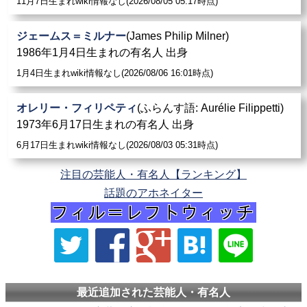
11月7日生まれwiki情報なし(2026/08/05 05:17時点)
ジェームス＝ミルナー
(James Philip Milner)
1986年1月4日生まれの有名人 出身
1月4日生まれwiki情報なし(2026/08/06 16:01時点)
オレリー・フィリペティ
(ふらんす語: Aurélie Filippetti)
1973年6月17日生まれの有名人 出身
6月17日生まれwiki情報なし(2026/08/03 05:31時点)
注目の芸能人・有名人【ランキング】
話題のアホネイター
最近追加された芸能人・有名人