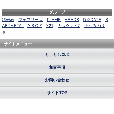
グループ
猿岩石
フェアリーズ
FLAME
HEADS
D☆DATE
B
ABYMETAL
A.B.C-Z
X21
カスタマイZ
まなみのり
さ
サイトメニュー
もしもしロボ
免責事項
お問い合わせ
サイトTOP