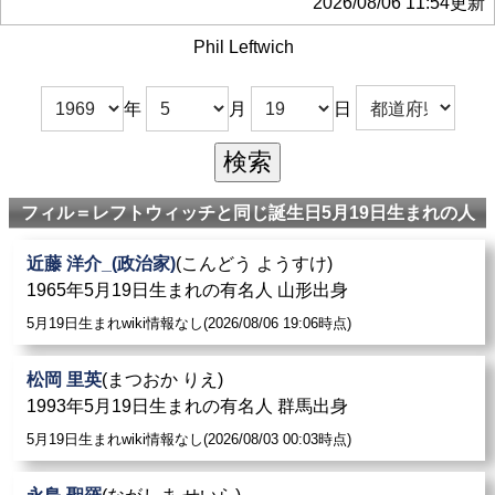
2026/08/06 11:54更新
Phil Leftwich
年
月
日
フィル＝レフトウィッチと同じ誕生日5月19日生まれの人
近藤 洋介_(政治家)
(こんどう ようすけ)
1965年5月19日生まれの有名人 山形出身
5月19日生まれwiki情報なし(2026/08/06 19:06時点)
松岡 里英
(まつおか りえ)
1993年5月19日生まれの有名人 群馬出身
5月19日生まれwiki情報なし(2026/08/03 00:03時点)