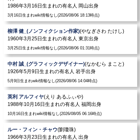
1986年3月16日生まれの有名人 岡山出身
3月16日生まれwiki情報なし(2026/08/06 18:13時点)
柳澤 健_(ノンフィクション作家)
(やなぎさわ たけし)
1960年3月25日生まれの有名人 東京出身
3月25日生まれwiki情報なし(2026/08/06 01:31時点)
中村 誠_(グラフィックデザイナー)
(なかむら まこと)
1926年5月9日生まれの有名人 岩手出身
5月9日生まれwiki情報なし(2026/08/06 14:04時点)
英利 アルフィヤ
(えり あるふぃや)
1988年10月16日生まれの有名人 福岡出身
10月16日生まれwiki情報なし(2026/08/05 06:16時点)
ルー・フィン・チャウ
(劉瓊珠)
1966年3月23日生まれの有名人 出身