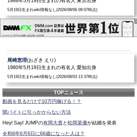
1988年5月19日生まれの有名人 東京出身
5月19日生まれwiki情報なし(2026/08/06 09:07時点)
尾崎恵理
(おざき えり)
1980年5月19日生まれの有名人 愛知出身
5月19日生まれwiki情報なし(2026/08/03 13:37時点)
TOPニュース
動画を見るだけで10万円稼げる！？
闇バイトに引っかからない方法
Hey! Say! JUMPの
有岡大貴
と
松岡茉優
が結婚を発表
令和6年6月6日に66歳になった人は？