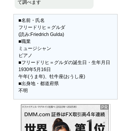
て調べます
■名前・氏名
フリードリヒ＝グルダ
(読み:Friedrich Gulda)
■職業
ミュージシャン
ピアノ
■フリードリヒ＝グルダの誕生日・生年月日
1930年5月16日
午年(うま年)、牡牛座(おうし座)
■出身地・都道府県
不明