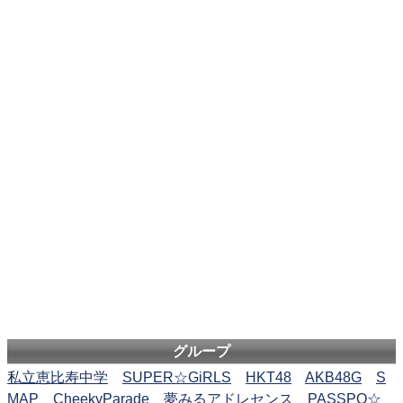
グループ
私立恵比寿中学
SUPER☆GiRLS
HKT48
AKB48G
S
MAP
CheekyParade
夢みるアドレセンス
PASSPO☆