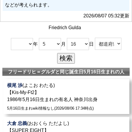
などが考えられます。
2026/08/07 05:32更新
Friedrich Gulda
年
月
日
フリードリヒ＝グルダと同じ誕生日5月16日生まれの人
横尾 渉
(よこお わたる)
【Kis-My-Ft2】
1986年5月16日生まれの有名人 神奈川出身
5月16日生まれwiki情報なし(2026/08/06 17:34時点)
大倉 忠義
(おおくら ただよし)
【SUPER EIGHT】