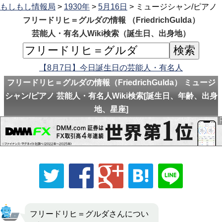
もしもし情報局
>
1930年
>
5月16日
> ミュージシャン/ピアノ
フリードリヒ＝グルダの情報 （FriedrichGulda）
芸能人・有名人Wiki検索（誕生日、出身地）
【8月7日】今日誕生日の芸能人・有名人
フリードリヒ＝グルダの情報（FriedrichGulda） ミュージ
シャン/ピアノ 芸能人・有名人Wiki検索[誕生日、年齢、出身
地、星座]
フリードリヒ＝グルダさんについ