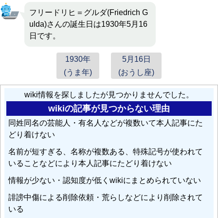
フリードリヒ＝グルダ(Friedrich G
ulda)さんの誕生日は1930年5月16
日です。
1930年
5月16日
(うま年)
(おうし座)
wiki情報を探しましたが見つかりませんでした。
wikiの記事が見つからない理由
同姓同名の芸能人・有名人などが複数いて本人記事にた
どり着けない
名前が短すぎる、名称が複数ある、特殊記号が使われて
いることなどにより本人記事にたどり着けない
情報が少ない・認知度が低くwikiにまとめられていない
誹謗中傷による削除依頼・荒らしなどにより削除されて
いる