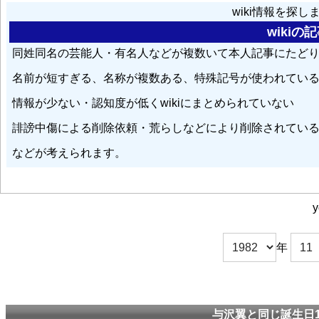
wiki情報を探
wiki
同姓同名の芸能人・有名人などが複数いて本人記事にたど
名前が短すぎる、名称が複数ある、特殊記号が使われてい
情報が少ない・認知度が低くwikiにまとめられていない
誹謗中傷による削除依頼・荒らしなどにより削除されてい
などが考えられます。
y
年
与沢翼と同じ誕生日1