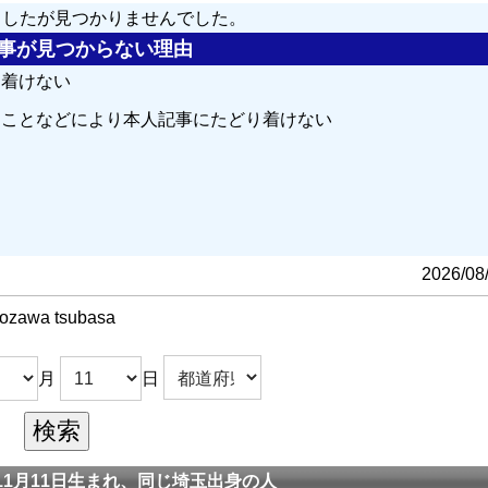
しましたが見つかりませんでした。
の記事が見つからない理由
り着けない
ることなどにより本人記事にたどり着けない
る
2026/08
ozawa tsubasa
月
日
1月11日生まれ、同じ埼玉出身の人