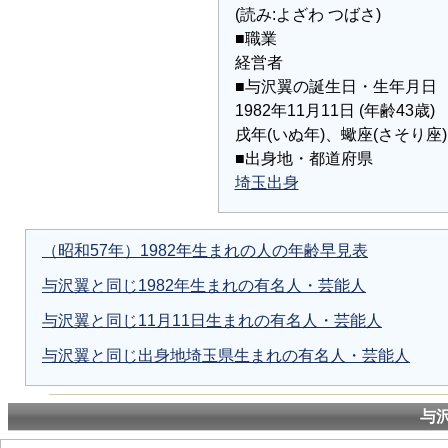
(読み:よざわ つばさ)
■職業
経営者
■与沢翼の誕生日・生年月日
1982年11月11日 (年齢43歳)
戌年(いぬ年)、蠍座(さそり座)
■出身地・都道府県
埼玉出身
（昭和57年）1982年生まれの人の年齢早見表
与沢翼と同じ1982年生まれの有名人・芸能人
与沢翼と同じ11月11日生まれの有名人・芸能人
与沢翼と同じ出身地埼玉県生まれの有名人・芸能人
与