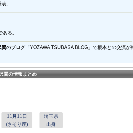
発表。
である。
沢翼
のブログ「YOZAWA TSUBASA BLOG」で榎本との交流
沢翼の情報まとめ
11月11日
埼玉県
(さそり座)
出身