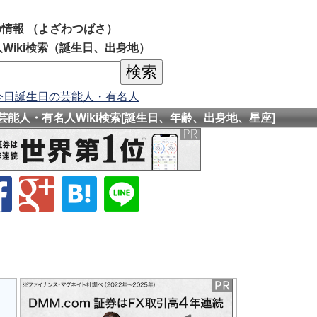
情報 （よざわつばさ）
Wiki検索（誕生日、出身地）
今日誕生日の芸能人・有名人
芸能人・有名人Wiki検索[誕生日、年齢、出身地、星座]