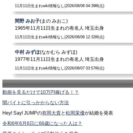
11月11日生まれwiki情報なし(2026/08/08 04:39時点)
間野 みお子
(まの みおこ)
1965年11月11日生まれの有名人 埼玉出身
11月11日生まれwiki情報なし(2026/08/08 12:32時点)
中村 みずほ
(なかむら みずほ)
1977年11月11日生まれの有名人 埼玉出身
11月11日生まれwiki情報なし(2026/08/07 03:57時点)
動画を見るだけで10万円稼げる！？
闇バイトに引っかからない方法
Hey! Say! JUMPの
有岡大貴
と
松岡茉優
が結婚を発表
令和6年6月6日に66歳になった人は？