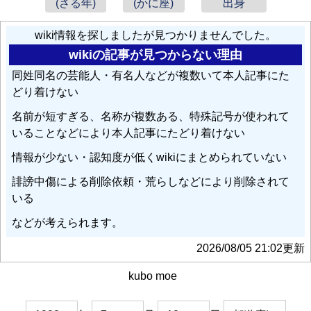
(さる年)
(かに座)
出身
wiki情報を探しましたが見つかりませんでした。
wikiの記事が見つからない理由
同姓同名の芸能人・有名人などが複数いて本人記事にた
どり着けない
名前が短すぎる、名称が複数ある、特殊記号が使われて
いることなどにより本人記事にたどり着けない
情報が少ない・認知度が低くwikiにまとめられていない
誹謗中傷による削除依頼・荒らしなどにより削除されて
いる
などが考えられます。
2026/08/05 21:02更新
kubo moe