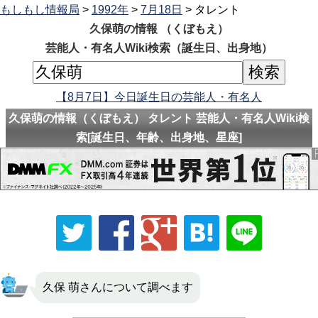
もしもし情報局
>
1992年
>
7月18日
> タレント
久保萌の情報 （くぼもえ）
芸能人・有名人Wiki検索（誕生日、出身地）
【8月7日】今日誕生日の芸能人・有名人
久保萌の情報（くぼもえ） タレント 芸能人・有名人Wiki検
索[誕生日、年齢、出身地、星座]
久保 萌さんについて調べます