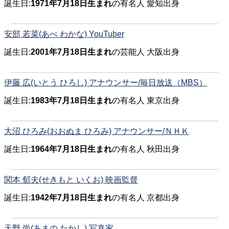
誕生日:
1971年7月18日生まれ
の有名人 愛知出身
安部 若菜(あべ わかな) YouTuber
誕生日:
2001年7月18日生まれ
の芸能人 大阪出身
伊藤 広(いとう ひろし) アナウンサー/毎日放送（MBS）
誕生日:
1983年7月18日生まれ
の有名人 東京出身
大沼 ひろみ(おおぬま ひろみ) アナウンサー/ＮＨＫ
誕生日:
1964年7月18日生まれ
の有名人 秋田出身
関本 郁夫(せきもと いくお) 映画監督
誕生日:
1942年7月18日生まれ
の有名人 京都出身
天野 尚(あまの たかし) 写真家