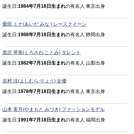
誕生日:
1984年7月18日生まれ
の有名人 東京出身
愛田 ミナ(あいだ みな ) レースクイーン
誕生日:
1988年7月18日生まれ
の有名人 静岡出身
黒沢 琴美(くろさわ ことみ) タレント
誕生日:
1982年7月18日生まれ
の有名人 山梨出身
吉村 涼(よしむら りょう) 女優
誕生日:
1978年7月18日生まれ
の有名人 東京出身
山本 美月(やまもと みづき) ファッションモデル
誕生日:
1991年7月18日生まれ
の有名人 福岡出身