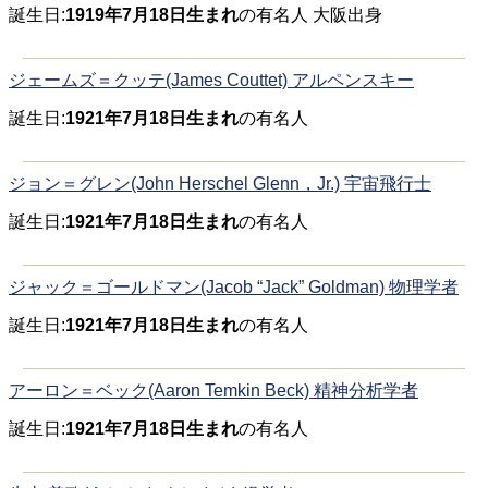
誕生日:
1919年7月18日生まれ
の有名人 大阪出身
ジェームズ＝クッテ(James Couttet) アルペンスキー
誕生日:
1921年7月18日生まれ
の有名人
ジョン＝グレン(John Herschel Glenn，Jr.) 宇宙飛行士
誕生日:
1921年7月18日生まれ
の有名人
ジャック＝ゴールドマン(Jacob “Jack” Goldman) 物理学者
誕生日:
1921年7月18日生まれ
の有名人
アーロン＝ベック(Aaron Temkin Beck) 精神分析学者
誕生日:
1921年7月18日生まれ
の有名人