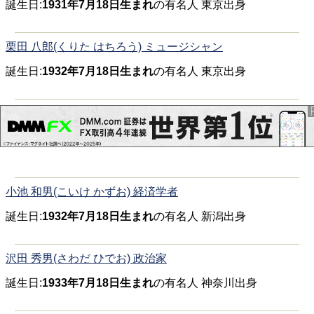
誕生日:
1931年7月18日生まれ
の有名人 東京出身
栗田 八郎(くりた はちろう) ミュージシャン
誕生日:
1932年7月18日生まれ
の有名人 東京出身
小池 和男(こいけ かずお) 経済学者
誕生日:
1932年7月18日生まれ
の有名人 新潟出身
沢田 秀男(さわだ ひでお) 政治家
誕生日:
1933年7月18日生まれ
の有名人 神奈川出身