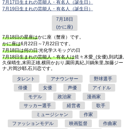
7月17日生まれの芸能人・有名人（誕生日）
7月19日生まれの芸能人・有名人（誕生日）
7月18日
(かに座)
7月18日の星座は
かに座（蟹座）です。
かに座は
6月22日～7月22日です。
7月18日は何の日
:光化学スモッグの日
7月18日生まれの芸能人・有名人は
佐々木愛_(女優),則武謙,
久保晴生,末田正雄,横田かおり,園田真紀,川鍋朱里,加藤ジー
ナ,片岡沙耶,石川恋です。
タレント
アナウンサー
野球選手
俳優
女優
声優
アイドル
モデル
政治家
漫画家
サッカー選手
経営者
歌手
ミュージシャン
作家
ファッションモデル
映画監督
作曲家