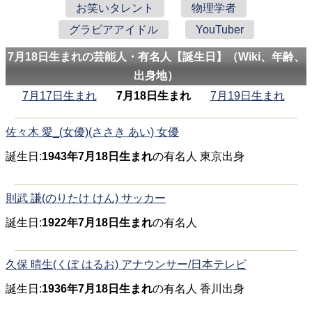
お笑いタレント
物理学者
グラビアアイドル
YouTuber
7月18日生まれの芸能人・有名人【誕生日】（Wiki、年齢、
出身地）
7月17日生まれ
7月18日生まれ
7月19日生まれ
佐々木 愛_(女優)(ささき あい) 女優
誕生日:
1943年7月18日生まれ
の有名人 東京出身
則武 謙(のりたけ けん) サッカー
誕生日:
1922年7月18日生まれ
の有名人
久保 晴生(くぼ はるお) アナウンサー/日本テレビ
誕生日:
1936年7月18日生まれ
の有名人 香川出身