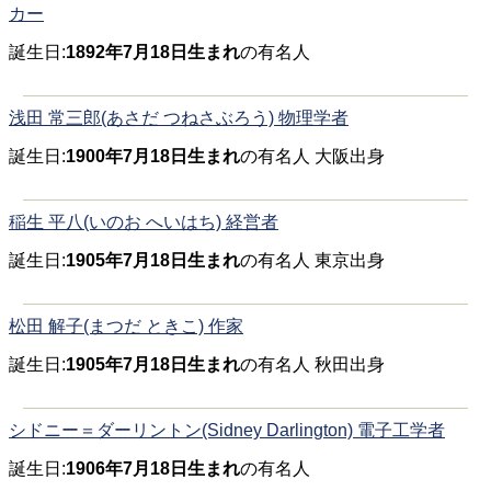
カー
誕生日:
1892年7月18日生まれ
の有名人
浅田 常三郎(あさだ つねさぶろう) 物理学者
誕生日:
1900年7月18日生まれ
の有名人 大阪出身
稲生 平八(いのお へいはち) 経営者
誕生日:
1905年7月18日生まれ
の有名人 東京出身
松田 解子(まつだ ときこ) 作家
誕生日:
1905年7月18日生まれ
の有名人 秋田出身
シドニー＝ダーリントン(Sidney Darlington) 電子工学者
誕生日:
1906年7月18日生まれ
の有名人