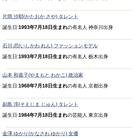
片岡 沙耶(かたおか さや) タレント
誕生日:
1993年7月18日生まれ
の有名人 神奈川出身
石川 恋(いしかわ れん) ファッションモデル
誕生日:
1993年7月18日生まれ
の有名人 栃木出身
山本 和嘉子(やまもと わかこ) 政治家
誕生日:
1968年7月18日生まれ
の有名人 京都出身
副島 淳(そえじま じゅん) タレント
誕生日:
1984年7月18日生まれ
の芸能人 東京出身
金澤 ゆかり(かなさわ ゆかり) 女優