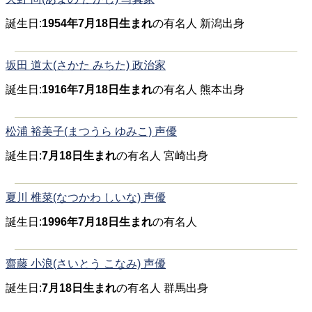
誕生日:
1954年7月18日生まれ
の有名人 新潟出身
坂田 道太(さかた みちた) 政治家
誕生日:
1916年7月18日生まれ
の有名人 熊本出身
松浦 裕美子(まつうら ゆみこ) 声優
誕生日:
7月18日生まれ
の有名人 宮崎出身
夏川 椎菜(なつかわ しいな) 声優
誕生日:
1996年7月18日生まれ
の有名人
齋藤 小浪(さいとう こなみ) 声優
誕生日:
7月18日生まれ
の有名人 群馬出身