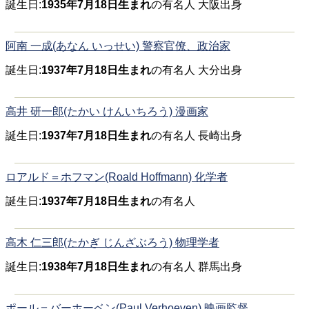
誕生日:
1935年7月18日生まれ
の有名人 大阪出身
阿南 一成(あなん いっせい) 警察官僚、政治家
誕生日:
1937年7月18日生まれ
の有名人 大分出身
高井 研一郎(たかい けんいちろう) 漫画家
誕生日:
1937年7月18日生まれ
の有名人 長崎出身
ロアルド＝ホフマン(Roald Hoffmann) 化学者
誕生日:
1937年7月18日生まれ
の有名人
高木 仁三郎(たかぎ じんざぶろう) 物理学者
誕生日:
1938年7月18日生まれ
の有名人 群馬出身
ポール＝バーホーベン(Paul Verhoeven) 映画監督