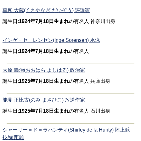
草柳 大蔵(くさやなぎ だいぞう) 評論家
誕生日:
1924年7月18日生まれ
の有名人 神奈川出身
インゲ＝セーレンセン(Inge Sorensen) 水泳
誕生日:
1924年7月18日生まれ
の有名人
大原 義治(おおはら よしはる) 政治家
誕生日:
1925年7月18日生まれ
の有名人 兵庫出身
能見 正比古(のみ まさひこ) 放送作家
誕生日:
1925年7月18日生まれ
の有名人 石川出身
シャーリー＝ド＝ラハンティ(Shirley de la Hunty) 陸上競
技/短距離