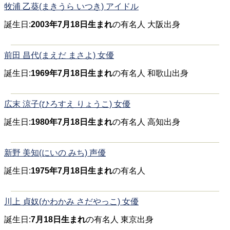
牧浦 乙葵(まきうら いつき) アイドル
誕生日:
2003年7月18日生まれ
の有名人 大阪出身
前田 昌代(まえだ まさよ) 女優
誕生日:
1969年7月18日生まれ
の有名人 和歌山出身
広末 涼子(ひろすえ りょうこ) 女優
誕生日:
1980年7月18日生まれ
の有名人 高知出身
新野 美知(にいの みち) 声優
誕生日:
1975年7月18日生まれ
の有名人
川上 貞奴(かわかみ さだやっこ) 女優
誕生日:
7月18日生まれ
の有名人 東京出身