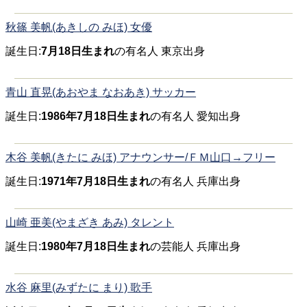
秋篠 美帆(あきしの みほ) 女優
誕生日:
7月18日生まれ
の有名人 東京出身
青山 直晃(あおやま なおあき) サッカー
誕生日:
1986年7月18日生まれ
の有名人 愛知出身
木谷 美帆(きたに みほ) アナウンサー/ＦＭ山口→フリー
誕生日:
1971年7月18日生まれ
の有名人 兵庫出身
山崎 亜美(やまざき あみ) タレント
誕生日:
1980年7月18日生まれ
の芸能人 兵庫出身
水谷 麻里(みずたに まり) 歌手