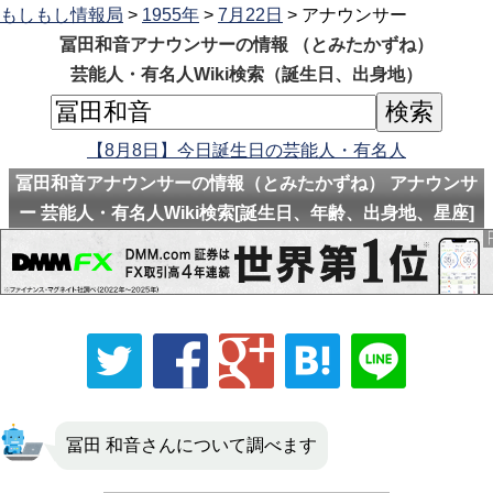
もしもし情報局
>
1955年
>
7月22日
> アナウンサー
冨田和音アナウンサーの情報 （とみたかずね）
芸能人・有名人Wiki検索（誕生日、出身地）
【8月8日】今日誕生日の芸能人・有名人
冨田和音アナウンサーの情報（とみたかずね） アナウンサ
ー 芸能人・有名人Wiki検索[誕生日、年齢、出身地、星座]
冨田 和音さんについて調べます