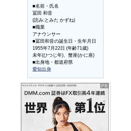
■名前・氏名
冨田 和音
(読み:とみた かずね)
■職業
アナウンサー
■冨田和音の誕生日・生年月日
1955年7月22日 (年齢71歳)
未年(ひつじ年)、蟹座(かに座)
■出身地・都道府県
愛知出身