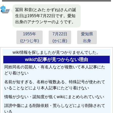
冨田 和音(とみた かずね)さんの誕
生日は1955年7月22日です。愛知
出身のアナウンサーのようです。
1955年
7月22日
愛知県
(ひつじ年)
(かに座)
出身
wiki情報を探しましたが見つかりませんでした。
wikiの記事が見つからない理由
同姓同名の芸能人・有名人などが複数いて本人記事にた
どり着けない
名前が短すぎる、名称が複数ある、特殊記号が使われて
いることなどにより本人記事にたどり着けない
情報が少ない・認知度が低くwikiにまとめられていない
誹謗中傷による削除依頼・荒らしなどにより削除されて
いる