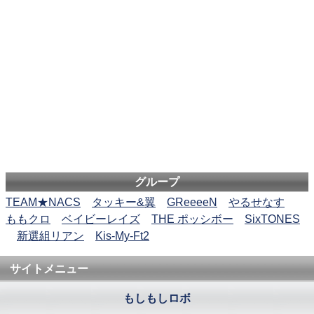
グループ
TEAM★NACS
タッキー&翼
GReeeeN
やるせなす
ももクロ
ベイビーレイズ
THE ポッシボー
SixTONES
新選組リアン
Kis-My-Ft2
サイトメニュー
もしもしロボ