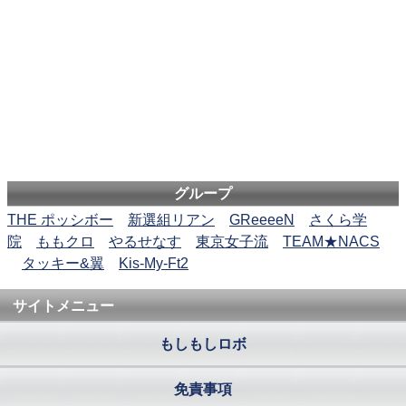
グループ
THE ポッシボー
新選組リアン
GReeeeN
さくら学
院
ももクロ
やるせなす
東京女子流
TEAM★NACS
タッキー&翼
Kis-My-Ft2
サイトメニュー
もしもしロボ
免責事項