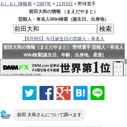
もしもし情報局
>
1987年
>
11月5日
> 野球選手
前田大和の情報 （まえだやまと）
芸能人・有名人Wiki検索（誕生日、出身地）
【8月9日】今日誕生日の芸能人・有名人
前田大和の情報（まえだやまと） 野球選手 芸能人・有名人
Wiki検索[誕生日、年齢、出身地、星座]
前田 大和さんについて調べます