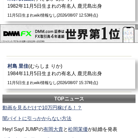
1982年11月5日生まれの有名人 鹿児島出身
11月5日生まれwiki情報なし(2026/08/07 12:53時点)
村島 里佳
(むらしま りか)
1984年11月5日生まれの有名人 鹿児島出身
11月5日生まれwiki情報なし(2026/08/07 15:37時点)
TOPニュース
動画を見るだけで10万円稼げる！？
闇バイトに引っかからない方法
Hey! Say! JUMPの
有岡大貴
と
松岡茉優
が結婚を発表