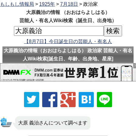
もしもし情報局
>
1925年
>
7月18日
> 政治家
大原義治の情報 （おおはらよしはる）
芸能人・有名人Wiki検索（誕生日、出身地）
【8月7日】今日誕生日の芸能人・有名人
大原義治の情報（おおはらよしはる） 政治家 芸能人・有名
人Wiki検索[誕生日、年齢、出身地、星座]
大原 義治さんについて調べます