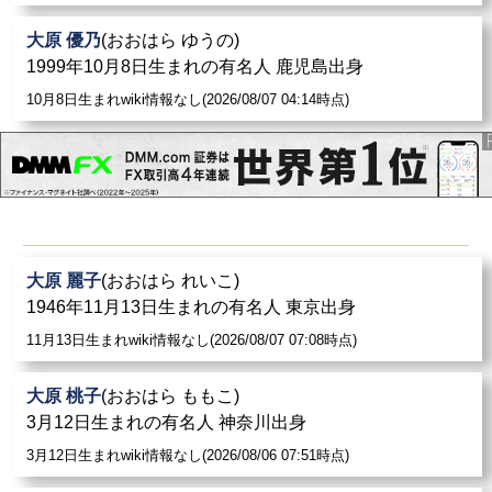
大原 優乃
(おおはら ゆうの)
1999年10月8日生まれの有名人 鹿児島出身
10月8日生まれwiki情報なし(2026/08/07 04:14時点)
大原 麗子
(おおはら れいこ)
1946年11月13日生まれの有名人 東京出身
11月13日生まれwiki情報なし(2026/08/07 07:08時点)
大原 桃子
(おおはら ももこ)
3月12日生まれの有名人 神奈川出身
3月12日生まれwiki情報なし(2026/08/06 07:51時点)