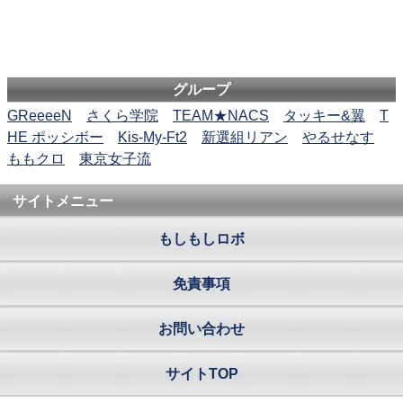
グループ
GReeeeN
さくら学院
TEAM★NACS
タッキー&翼
T
HE ポッシボー
Kis-My-Ft2
新選組リアン
やるせなす
ももクロ
東京女子流
サイトメニュー
もしもしロボ
免責事項
お問い合わせ
サイトTOP