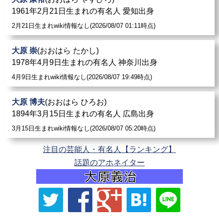
1961年2月21日生まれの有名人 愛知出身
2月21日生まれwiki情報なし(2026/08/07 01:11時点)
大原 崇
(おおはら たかし)
1978年4月9日生まれの有名人 神奈川出身
4月9日生まれwiki情報なし(2026/08/07 19:49時点)
大原 博夫
(おおはら ひろお)
1894年3月15日生まれの有名人 広島出身
3月15日生まれwiki情報なし(2026/08/07 05:20時点)
注目の芸能人・有名人【ランキング】
話題のアホネイター