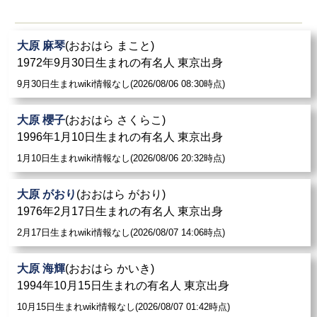
大原 麻琴
(おおはら まこと)
1972年9月30日生まれの有名人 東京出身
9月30日生まれwiki情報なし(2026/08/06 08:30時点)
大原 櫻子
(おおはら さくらこ)
1996年1月10日生まれの有名人 東京出身
1月10日生まれwiki情報なし(2026/08/06 20:32時点)
大原 がおり
(おおはら がおり)
1976年2月17日生まれの有名人 東京出身
2月17日生まれwiki情報なし(2026/08/07 14:06時点)
大原 海輝
(おおはら かいき)
1994年10月15日生まれの有名人 東京出身
10月15日生まれwiki情報なし(2026/08/07 01:42時点)