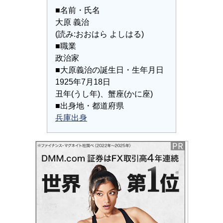
■名前・氏名
大原 義治
(読み:おおはら よしはる)
■職業
政治家
■大原義治の誕生日・生年月日
1925年7月18日
丑年(うし年)、蟹座(かに座)
■出身地・都道府県
兵庫出身