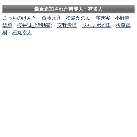
最近追加された芸能人・有名人
こっちのけんと
斎藤元彦
松島かのん
澤繁実
小野寺
紘毅
桜井誠_(活動家)
安野貴博
ジャンボ松田
後藤輝
樹
石丸幸人