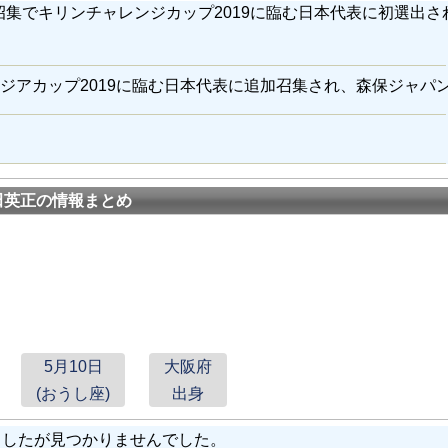
集でキリンチャレンジカップ2019に臨む日本代表に初選出され
アジアカップ2019に臨む日本代表に追加召集され、森保ジャパ
田英正の情報まとめ
5月10日
大阪府
(おうし座)
出身
しましたが見つかりませんでした。