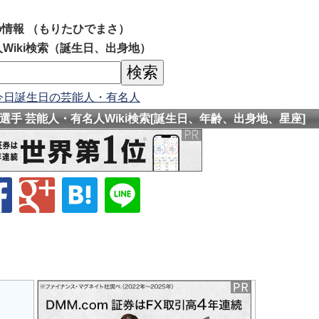
情報 （もりたひでまさ）
Wiki検索（誕生日、出身地）
今日誕生日の芸能人・有名人
手 芸能人・有名人Wiki検索[誕生日、年齢、出身地、星座]