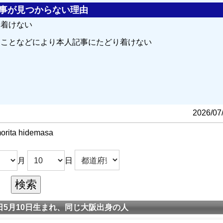
の記事が見つからない理由
り着けない
ることなどにより本人記事にたどり着けない
る
2026/07
orita hidemasa
月
日
5月10日生まれ、同じ大阪出身の人