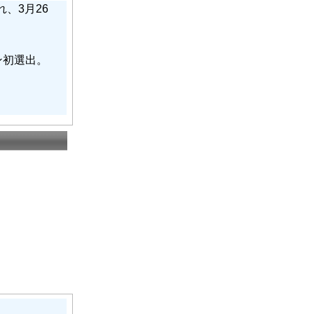
、3月26
ン初選出。