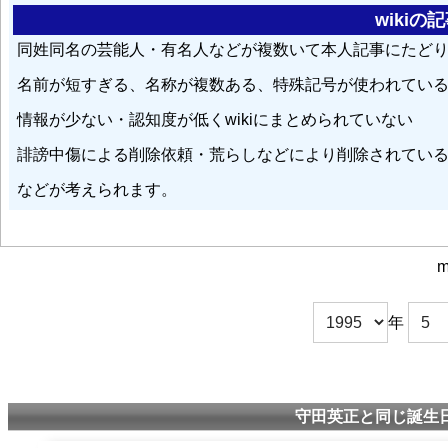
wiki
同姓同名の芸能人・有名人などが複数いて本人記事にたど
名前が短すぎる、名称が複数ある、特殊記号が使われてい
情報が少ない・認知度が低くwikiにまとめられていない
誹謗中傷による削除依頼・荒らしなどにより削除されてい
などが考えられます。
m
年
守田英正と同じ誕生日