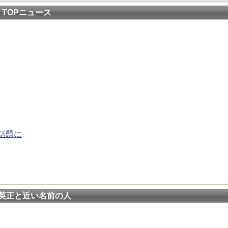
TOPニュース
話題に
英正と近い名前の人