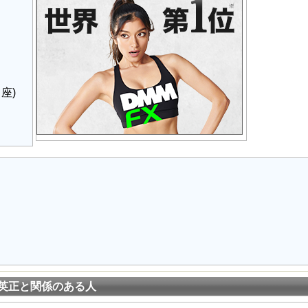
座)
英正と関係のある人