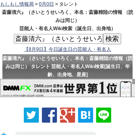
もしもし情報局
>
0月0日
> タレント
斎藤清六』（さいとうせいろく、本名：斎藤精陸の情報 （読
みは同じ）
芸能人・有名人Wiki検索（誕生日、出身地）
【8月9日】今日誕生日の芸能人・有名人
斎藤清六』（さいとうせいろく、本名：斎藤精陸の情報（読
みは同じ） タレント 芸能人・有名人Wiki検索[誕生日、年
齢、出身地、星座]