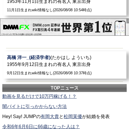
1953年11月1日生まれの有名人 東京出身
11月1日生まれwiki情報なし(2026/08/08 10:54時点)
高橋 洋一_(経済学者)
(たかはし よういち)
1955年9月12日生まれの有名人 東京出身
9月12日生まれwiki情報なし(2026/08/08 10:37時点)
TOPニュース
動画を見るだけで10万円稼げる！？
闇バイトに引っかからない方法
Hey! Say! JUMPの
有岡大貴
と
松岡茉優
が結婚を発表
令和6年6月6日に66歳になった人は？