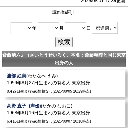
2026/08/01 17:34更新
読miha同ji
年
月
日
斎藤清六』（さいとうせいろく、本名：斎藤精陸と同じ東京
出身の人
渡部 絵美
(わたなべ えみ)
1959年8月27日生まれの有名人 東京出身
8月27日生まれwiki情報なし(2026/08/05 16:29時点)
高野 直子_(声優)
(たかの なおこ)
1968年6月16日生まれの有名人 東京出身
6月16日生まれwiki情報なし(2026/08/07 10:18時点)