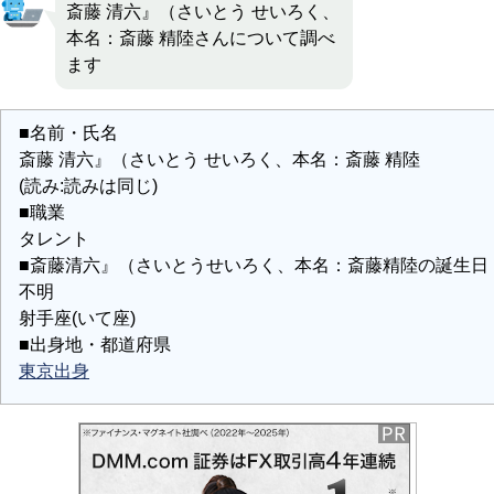
斎藤 清六』（さいとう せいろく、
本名：斎藤 精陸さんについて調べ
ます
■名前・氏名
斎藤 清六』（さいとう せいろく、本名：斎藤 精陸
(読み:読みは同じ)
■職業
タレント
■斎藤清六』（さいとうせいろく、本名：斎藤精陸の誕生日
不明
射手座(いて座)
■出身地・都道府県
東京出身