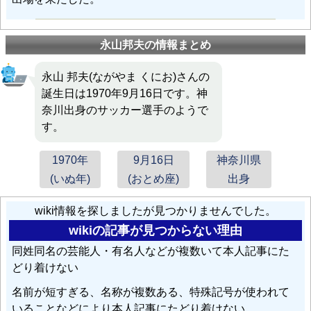
永山邦夫の情報まとめ
永山 邦夫(ながやま くにお)さんの
誕生日は1970年9月16日です。神
奈川出身のサッカー選手のようで
す。
1970年
9月16日
神奈川県
(いぬ年)
(おとめ座)
出身
wiki情報を探しましたが見つかりませんでした。
wikiの記事が見つからない理由
同姓同名の芸能人・有名人などが複数いて本人記事にた
どり着けない
名前が短すぎる、名称が複数ある、特殊記号が使われて
いることなどにより本人記事にたどり着けない