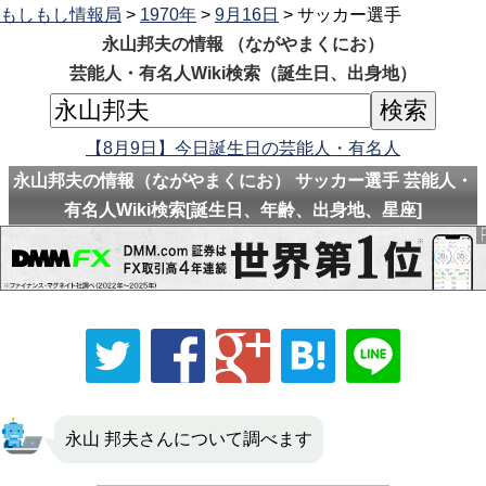
もしもし情報局
>
1970年
>
9月16日
> サッカー選手
永山邦夫の情報 （ながやまくにお）
芸能人・有名人Wiki検索（誕生日、出身地）
【8月9日】今日誕生日の芸能人・有名人
永山邦夫の情報（ながやまくにお） サッカー選手 芸能人・
有名人Wiki検索[誕生日、年齢、出身地、星座]
永山 邦夫さんについて調べます