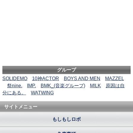
グループ
SOLIDEMO
10神ACTOR
BOYS AND MEN
MAZZEL
祭nine.
IMP.
BMK_(音楽グループ)
M!LK
原因は自
分にある。
WATWING
サイトメニュー
もしもしロボ