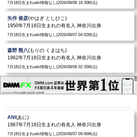
7月18日生まれwiki情報なし(2026/08/08 18:30時点)
矢作 俊彦
(やはぎ としひこ)
1950年7月18日生まれの有名人 神奈川出身
7月18日生まれwiki情報なし(2026/08/07 04:02時点)
森野 熊八
(もりの くまはち)
1962年7月18日生まれの有名人 神奈川出身
7月18日生まれwiki情報なし(2026/08/08 02:35時点)
ANI
(あに)
1967年7月18日生まれの有名人 神奈川出身
7月18日生まれwiki情報なし(2026/08/07 09:06時点)