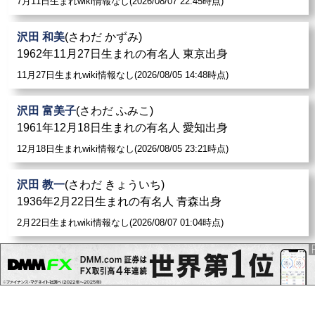
7月11日生まれwiki情報なし(2026/08/07 22:45時点)
沢田 和美
(さわだ かずみ)
1962年11月27日生まれの有名人 東京出身
11月27日生まれwiki情報なし(2026/08/05 14:48時点)
沢田 富美子
(さわだ ふみこ)
1961年12月18日生まれの有名人 愛知出身
12月18日生まれwiki情報なし(2026/08/05 23:21時点)
沢田 教一
(さわだ きょういち)
1936年2月22日生まれの有名人 青森出身
2月22日生まれwiki情報なし(2026/08/07 01:04時点)