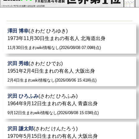
澤田 博幸
(さわだ ひろゆき)
1973年11月30日生まれの有名人 北海道出身
11月30日生まれwiki情報なし(2026/08/08 07:09時点)
沢田 秀雄
(さわだ ひでお)
1951年2月4日生まれの有名人 大阪出身
2月4日生まれwiki情報なし(2026/08/06 15:41時点)
沢田 ひろふみ
(さわだ ひろふみ)
1964年9月12日生まれの有名人 青森出身
9月12日生まれwiki情報なし(2026/08/08 15:03時点)
沢田 謙太郎
(さわだ けんたろう)
1970年5月15日生まれの有名人 大阪出身