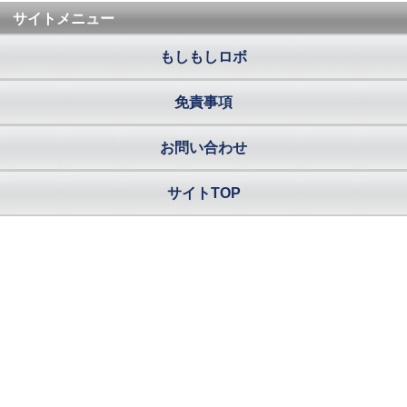
サイトメニュー
もしもしロボ
免責事項
お問い合わせ
サイトTOP