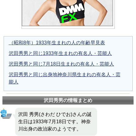
（昭和8年）1933年生まれの人の年齢早見表
沢田秀男と同じ1933年生まれの有名人・芸能人
沢田秀男と同じ7月18日生まれの有名人・芸能人
沢田秀男と同じ出身地神奈川県生まれの有名人・芸
能人
沢田秀男の情報まとめ
沢田 秀男(さわだ ひでお)さんの誕
生日は1933年7月18日です。神奈
川出身の政治家のようです。