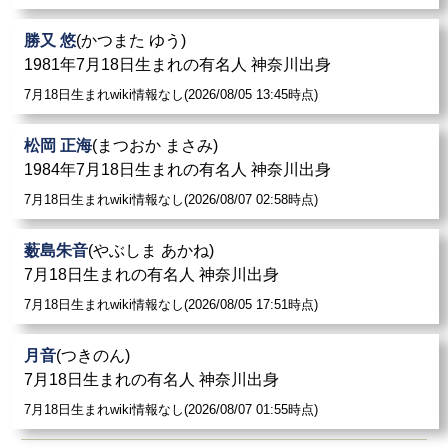
勝又 悠
(かつまた ゆう)
1981年7月18日生まれの有名人 神奈川出身
7月18日生まれwiki情報なし(2026/08/05 13:45時点)
松岡 正海
(まつおか まさみ)
1984年7月18日生まれの有名人 神奈川出身
7月18日生まれwiki情報なし(2026/08/07 02:58時点)
薮島朱音
(やぶしま あかね)
7月18日生まれの有名人 神奈川出身
7月18日生まれwiki情報なし(2026/08/05 17:51時点)
月音
(つきのん)
7月18日生まれの有名人 神奈川出身
7月18日生まれwiki情報なし(2026/08/07 01:55時点)