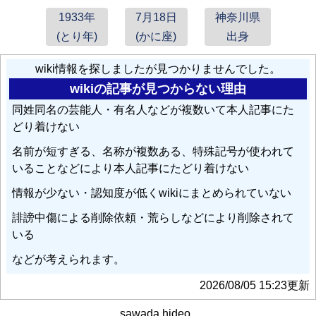
1933年
7月18日
神奈川県
(とり年)
(かに座)
出身
wiki情報を探しましたが見つかりませんでした。
wikiの記事が見つからない理由
同姓同名の芸能人・有名人などが複数いて本人記事にた
どり着けない
名前が短すぎる、名称が複数ある、特殊記号が使われて
いることなどにより本人記事にたどり着けない
情報が少ない・認知度が低くwikiにまとめられていない
誹謗中傷による削除依頼・荒らしなどにより削除されて
いる
などが考えられます。
2026/08/05 15:23更新
sawada hideo