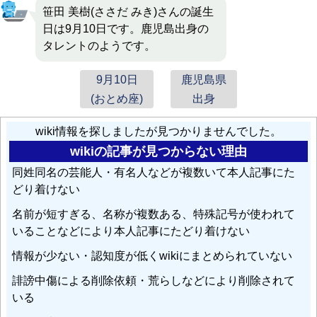
笹田 美樹(ささだ みき)さんの誕生
日は9月10日です。鹿児島出身の
タレントのようです。
9月10日
鹿児島県
(おとめ座)
出身
wiki情報を探しましたが見つかりませんでした。
wikiの記事が見つからない理由
同姓同名の芸能人・有名人などが複数いて本人記事にた
どり着けない
名前が短すぎる、名称が複数ある、特殊記号が使われて
いることなどにより本人記事にたどり着けない
情報が少ない・認知度が低くwikiにまとめられていない
誹謗中傷による削除依頼・荒らしなどにより削除されて
いる