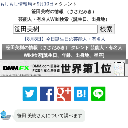
もしもし情報局
>
9月10日
> タレント
笹田美樹の情報 （ささだみき）
芸能人・有名人Wiki検索（誕生日、出身地）
【8月8日】今日誕生日の芸能人・有名人
笹田美樹の情報（ささだみき） タレント 芸能人・有名人
Wiki検索[誕生日、年齢、出身地、星座]
笹田 美樹さんについて調べます