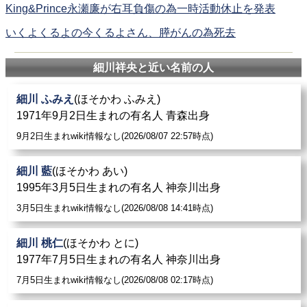
King&Prince永瀬廉が右耳負傷の為一時活動休止を発表
いくよくるよの今くるよさん、膵がんの為死去
細川祥央と近い名前の人
細川 ふみえ
(ほそかわ ふみえ)
1971年9月2日生まれの有名人 青森出身
9月2日生まれwiki情報なし(2026/08/07 22:57時点)
細川 藍
(ほそかわ あい)
1995年3月5日生まれの有名人 神奈川出身
3月5日生まれwiki情報なし(2026/08/08 14:41時点)
細川 桃仁
(ほそかわ とに)
1977年7月5日生まれの有名人 神奈川出身
7月5日生まれwiki情報なし(2026/08/08 02:17時点)