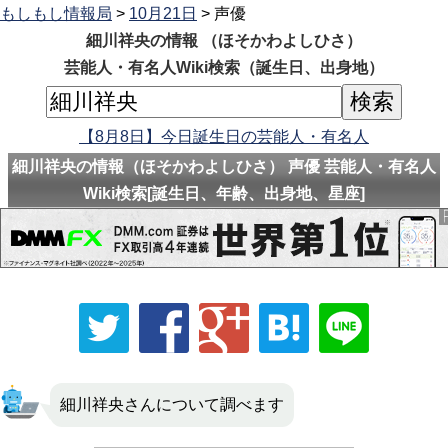
もしもし情報局
>
10月21日
> 声優
細川祥央の情報 （ほそかわよしひさ）
芸能人・有名人Wiki検索（誕生日、出身地）
【8月8日】今日誕生日の芸能人・有名人
細川祥央の情報（ほそかわよしひさ） 声優 芸能人・有名人
Wiki検索[誕生日、年齢、出身地、星座]
細川祥央さんについて調べます