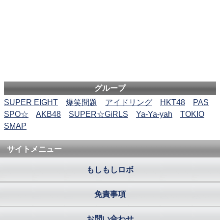
グループ
SUPER EIGHT
爆笑問題
アイドリング
HKT48
PAS
SPO☆
AKB48
SUPER☆GiRLS
Ya-Ya-yah
TOKIO
SMAP
サイトメニュー
もしもしロボ
免責事項
お問い合わせ