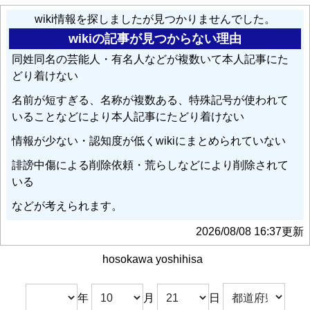
wiki情報を探しましたが見つかりませんでした。
wikiの記事が見つからない理由
同姓同名の芸能人・有名人などが複数いて本人記事にた
どり着けない
名前が短すぎる、名称が複数ある、特殊記号が使われて
いることなどにより本人記事にたどり着けない
情報が少ない・認知度が低くwikiにまとめられていない
誹謗中傷による削除依頼・荒らしなどにより削除されて
いる
などが考えられます。
2026/08/08 16:37更新
hosokawa yoshihisa
年
月
日