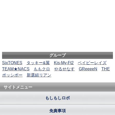
グループ
SixTONES
タッキー&翼
Kis-My-Ft2
ベイビーレイズ
TEAM★NACS
ももクロ
やるせなす
GReeeeN
THE
ポッシボー
新選組リアン
サイトメニュー
もしもしロボ
免責事項