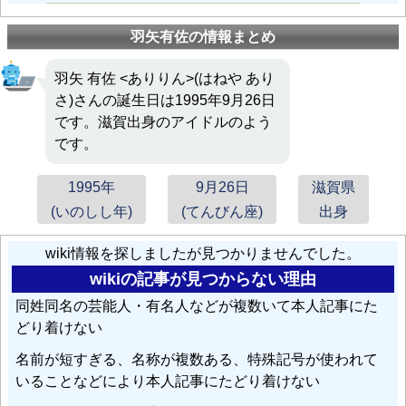
羽矢有佐の情報まとめ
羽矢 有佐 <ありりん>(はねや あり
さ)さんの誕生日は1995年9月26日
です。滋賀出身のアイドルのよう
です。
1995年
9月26日
滋賀県
(いのしし年)
(てんびん座)
出身
wiki情報を探しましたが見つかりませんでした。
wikiの記事が見つからない理由
同姓同名の芸能人・有名人などが複数いて本人記事にた
どり着けない
名前が短すぎる、名称が複数ある、特殊記号が使われて
いることなどにより本人記事にたどり着けない