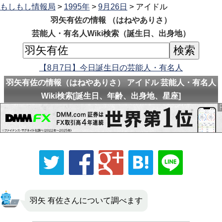
もしもし情報局
>
1995年
>
9月26日
> アイドル
羽矢有佐の情報 （はねやありさ）
芸能人・有名人Wiki検索（誕生日、出身地）
【8月7日】今日誕生日の芸能人・有名人
羽矢有佐の情報（はねやありさ） アイドル 芸能人・有名人
Wiki検索[誕生日、年齢、出身地、星座]
羽矢 有佐さんについて調べます