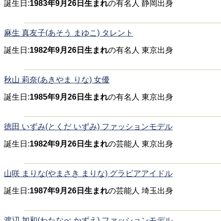
誕生日:
1983年9月26日生まれ
の有名人 静岡出身
麻生 真友子(あそう まゆこ) タレント
誕生日:
1982年9月26日生まれ
の有名人 東京出身
秋山 莉奈(あきやま りな) 女優
誕生日:
1985年9月26日生まれ
の有名人 東京出身
徳田 いずみ(とくだ いずみ) ファッションモデル
誕生日:
1982年9月26日生まれ
の芸能人 東京出身
山咲 まりな(やまさき まりな) グラビアアイドル
誕生日:
1987年9月26日生まれ
の芸能人 埼玉出身
渡辺 加和(わたなべ かずえ) ファッションモデル