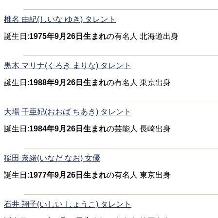
椎名 由紀(しいな ゆき) タレント
誕生日:
1975年9月26日生まれ
の有名人 北海道出身
黒木 マリナ(くろき まりな) タレント
誕生日:
1988年9月26日生まれ
の有名人 東京出身
大場 千亜妃(おおば ちあき) タレント
誕生日:
1984年9月26日生まれ
の芸能人 長崎出身
稲田 奈緒(いなだ なお) 女優
誕生日:
1977年9月26日生まれ
の有名人 東京出身
石井 翔子(いしい しょうこ) タレント