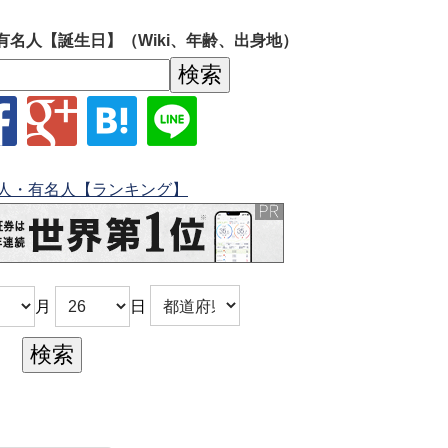
有名人【誕生日】（Wiki、年齢、出身地）
人・有名人【ランキング】
月
日