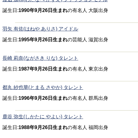
誕生日:
1990年9月26日生まれ
の有名人 大阪出身
羽矢 有佐(はねや ありさ) アイドル
誕生日:
1995年9月26日生まれ
の芸能人 滋賀出身
長崎 莉奈(ながさき りな) タレント
誕生日:
1987年9月26日生まれ
の有名人 東京出身
都丸 紗也華(とまる さやか) タレント
誕生日:
1996年9月26日生まれ
の有名人 群馬出身
鹿谷 弥生(しかたに やよい) タレント
誕生日:
1988年9月26日生まれ
の有名人 福岡出身