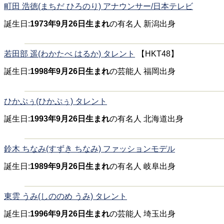
町田 浩徳(まちだ ひろのり) アナウンサー/日本テレビ
誕生日:
1973年9月26日生まれ
の有名人 新潟出身
若田部 遥(わかたべ はるか) タレント
【HKT48】
誕生日:
1998年9月26日生まれ
の芸能人 福岡出身
ひかぷぅ(ひかぷぅ) タレント
誕生日:
1993年9月26日生まれ
の有名人 北海道出身
鈴木 ちなみ(すずき ちなみ) ファッションモデル
誕生日:
1989年9月26日生まれ
の有名人 岐阜出身
東雲 うみ(しののめ うみ) タレント
誕生日:
1996年9月26日生まれ
の芸能人 埼玉出身