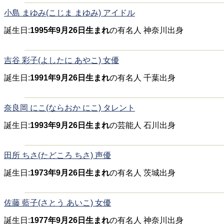
小島 まゆみ(こじま まゆみ) アイドル
誕生日:
1995年9月26日生まれ
の有名人 神奈川出身
吉谷 彩子(よしたに あやこ) 女優
誕生日:
1991年9月26日生まれ
の有名人 千葉出身
奈良岡 にこ(ならおか にこ) タレント
誕生日:
1993年9月26日生まれ
の芸能人 石川出身
田所 ちさ(たどころ ちさ) 声優
誕生日:
1973年9月26日生まれ
の有名人 茨城出身
佐藤 藍子(さとう あいこ) 女優
誕生日:
1977年9月26日生まれ
の有名人 神奈川出身