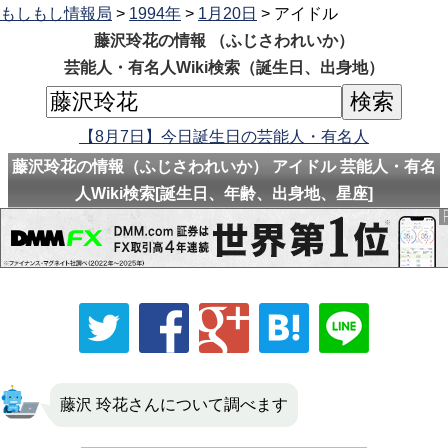
もしもし情報局
>
1994年
>
1月20日
> アイドル
藤沢玲花の情報 （ふじさわれいか）
芸能人・有名人Wiki検索（誕生日、出身地）
【8月7日】今日誕生日の芸能人・有名人
藤沢玲花の情報（ふじさわれいか） アイドル 芸能人・有名
人Wiki検索[誕生日、年齢、出身地、星座]
藤沢 玲花さんについて調べます