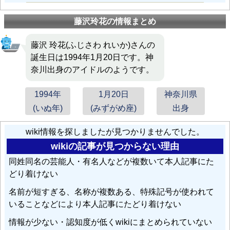
藤沢玲花の情報まとめ
藤沢 玲花(ふじさわ れいか)さんの
誕生日は1994年1月20日です。神
奈川出身のアイドルのようです。
1994年
1月20日
神奈川県
(いぬ年)
(みずがめ座)
出身
wiki情報を探しましたが見つかりませんでした。
wikiの記事が見つからない理由
同姓同名の芸能人・有名人などが複数いて本人記事にた
どり着けない
名前が短すぎる、名称が複数ある、特殊記号が使われて
いることなどにより本人記事にたどり着けない
情報が少ない・認知度が低くwikiにまとめられていない