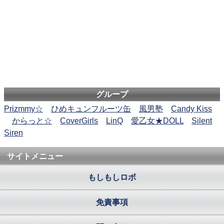
グループ
Prizmmy☆
ひめキュンフルーツ缶
風男塾
Candy Kiss
からっと☆
CoverGirls
LinQ
愛乙女★DOLL
Silent
Siren
サイトメニュー
もしもしロボ
免責事項