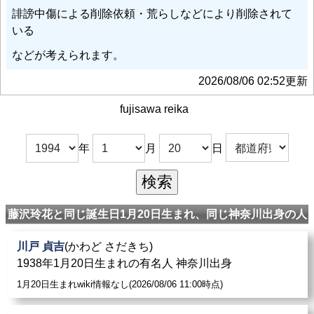
誹謗中傷による削除依頼・荒らしなどにより削除されて
いる
などが考えられます。
2026/08/06 02:52更新
fujisawa reika
年
月
日
藤沢玲花と同じ誕生日1月20日生まれ、同じ神奈川出身の人
川戸 貞吉
(かわど さだきち)
1938年1月20日生まれの有名人 神奈川出身
1月20日生まれwiki情報なし(2026/08/06 11:00時点)