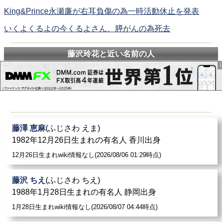
King&Prince永瀬廉が右耳負傷の為一時活動休止を発表
いくよくるよの今くるよさん、膵がんの為死去
藤沢玲花と近い名前の人
藤澤 恵麻
(ふじさわ えま)
1982年12月26日生まれの有名人 香川出身
12月26日生まれwiki情報なし(2026/08/06 01:29時点)
藤沢 ちえ
(ふじさわ ちえ)
1988年1月28日生まれの有名人 静岡出身
1月28日生まれwiki情報なし(2026/08/07 04:44時点)