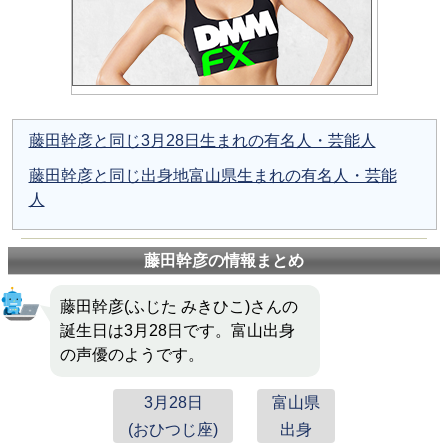
藤田幹彦と同じ3月28日生まれの有名人・芸能人
藤田幹彦と同じ出身地富山県生まれの有名人・芸能
人
藤田幹彦の情報まとめ
藤田幹彦(ふじた みきひこ)さんの
誕生日は3月28日です。富山出身
の声優のようです。
3月28日
富山県
(おひつじ座)
出身