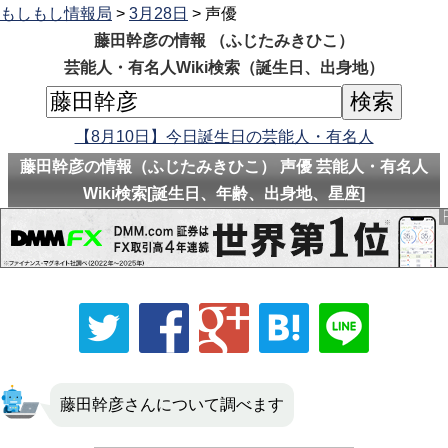
もしもし情報局
>
3月28日
> 声優
藤田幹彦の情報 （ふじたみきひこ）
芸能人・有名人Wiki検索（誕生日、出身地）
【8月10日】今日誕生日の芸能人・有名人
藤田幹彦の情報（ふじたみきひこ） 声優 芸能人・有名人
Wiki検索[誕生日、年齢、出身地、星座]
藤田幹彦さんについて調べます