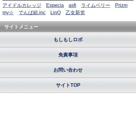
アイドルカレッジ
Especia
asfi
ライムベリー
Prizm
my☆
でんぱ組.inc
LinQ
乙女新党
サイトメニュー
もしもしロボ
免責事項
お問い合わせ
サイトTOP