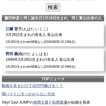
藤田幹彦と同じ誕生日3月28日生まれ、同じ富山出身の人
江幡 育子
(えばた いくこ)
3月28日生まれの有名人 富山出身
3月28日生まれwiki情報なし(2026/08/08 20:23時点)
野田 義治
(のだ よしはる)
1946年3月28日生まれの有名人 富山出身
3月28日生まれwiki情報なし(2026/08/08 15:50時点)
TOPニュース
動画を見るだけで10万円稼げる！？
闇バイトに引っかからない方法
Hey! Say! JUMPの
有岡大貴
と
松岡茉優
が結婚を発表